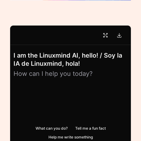
I am the Linuxmind AI, hello! / Soy la
IA de Linuxmind, hola!
How can I help you today?
What can you do?
Tell me a fun fact
Help me write something