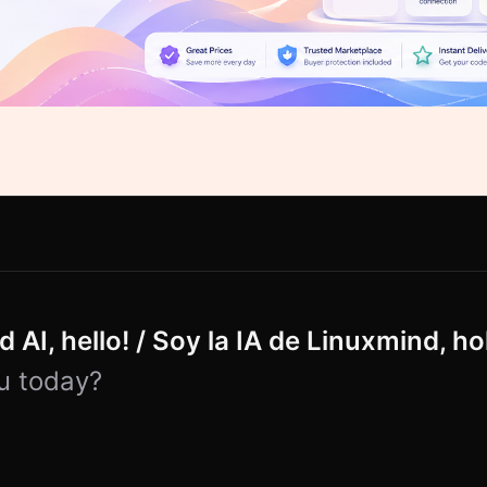
 AI, hello! / Soy la IA de Linuxmind, ho
u today?