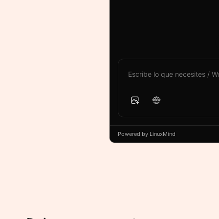
Powered by LinuxMind