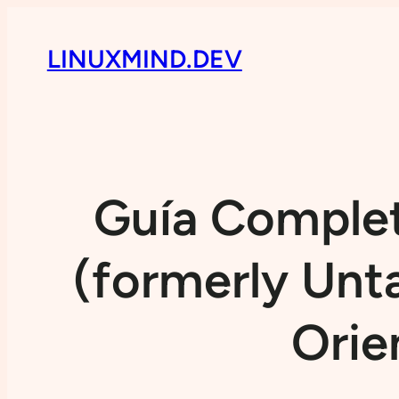
LINUXMIND.DEV
Guía Complet
(formerly Unt
Orie