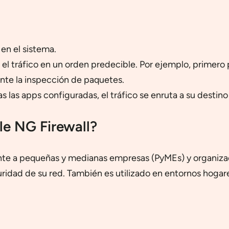
 en el sistema.
l tráfico en un orden predecible. Por ejemplo, primero pu
ente la inspección de paquetes.
las apps configuradas, el tráfico se enruta a su destino 
e NG Firewall?
nte a pequeñas y medianas empresas (PyMEs) y organiza
eguridad de su red. También es utilizado en entornos hog