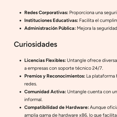
Redes Corporativas:
Proporciona una seguri
Instituciones Educativas:
Facilita el cumpli
Administración Pública:
Mejora la seguridad
Curiosidades
Licencias Flexibles:
Untangle ofrece diversas
a empresas con soporte técnico 24/7.
Premios y Reconocimientos:
La plataforma h
redes.
Comunidad Activa:
Untangle cuenta con una
informal.
Compatibilidad de Hardware:
Aunque oficia
amplia gama de hardware x86, lo que facilit