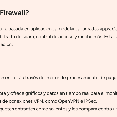
irewall?
tura basada en aplicaciones modulares llamadas apps. Ca
, filtrado de spam, control de acceso y mucho más. Estas 
ración.
n entre sí a través del motor de procesamiento de paque
ta y ofrece gráficos y datos en tiempo real para el monit
os de conexiones VPN, como OpenVPN e IPSec.
quetes entrantes como salientes y los compara contra una