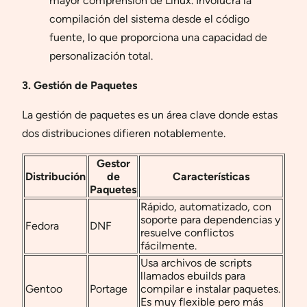
mayor comprensión de Linux. Involucra la
compilación del sistema desde el código
fuente, lo que proporciona una capacidad de
personalización total.
3. Gestión de Paquetes
La gestión de paquetes es un área clave donde estas
dos distribuciones difieren notablemente.
Gestor
Distribución
de
Características
Paquetes
Rápido, automatizado, con
soporte para dependencias y
Fedora
DNF
resuelve conflictos
fácilmente.
Usa archivos de scripts
llamados ebuilds para
Gentoo
Portage
compilar e instalar paquetes.
Es muy flexible pero más