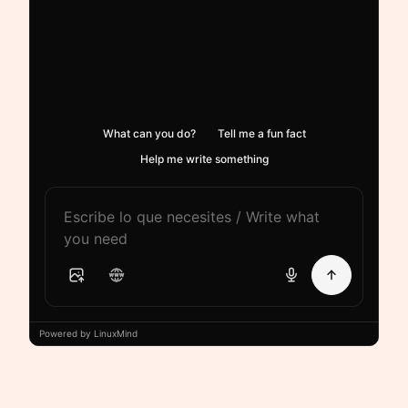
What can you do?
Tell me a fun fact
Help me write something
Powered by LinuxMind