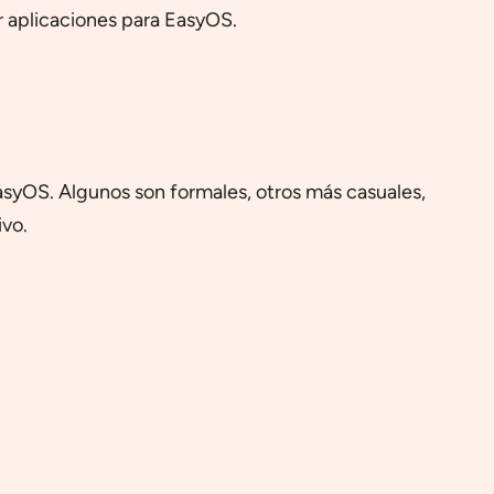
r aplicaciones para EasyOS.
 EasyOS. Algunos son formales, otros más casuales,
ivo.