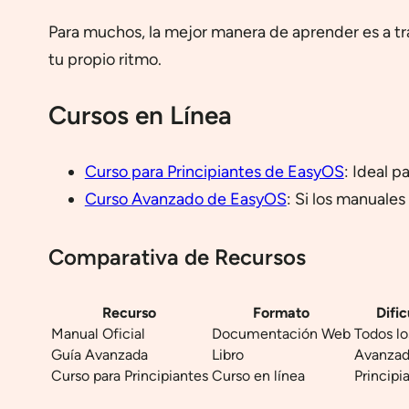
Para muchos, la mejor manera de aprender es a t
tu propio ritmo.
Cursos en Línea
Curso para Principiantes de EasyOS
: Ideal 
Curso Avanzado de EasyOS
: Si los manuales
Comparativa de Recursos
Recurso
Formato
Dific
Manual Oficial
Documentación Web
Todos lo
Guía Avanzada
Libro
Avanza
Curso para Principiantes
Curso en línea
Principi