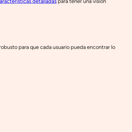
aracterísticas detalladas
para tener una visión
 robusto para que cada usuario pueda encontrar lo