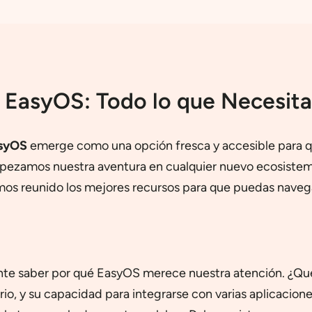
 EasyOS: Todo lo que Necesita
syOS
emerge como una opción fresca y accesible para qu
mpezamos nuestra aventura en cualquier nuevo ecosiste
os reunido los mejores recursos para que puedas navega
ante saber por qué EasyOS merece nuestra atención. ¿Qu
io, y su capacidad para integrarse con varias aplicacione