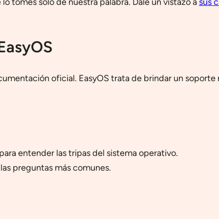
e lo tomes solo de nuestra palabra. Dale un vistazo a
sus c
 EasyOS
cumentación oficial. EasyOS trata de brindar un soporte
a para entender las tripas del sistema operativo.
a las preguntas más comunes.