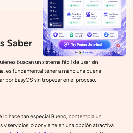
s Saber
ienes buscan un sistema fácil de usar sin
ma, es fundamental tener a mano una buena
r por EasyOS sin tropezar en el proceso.
é lo hace tan especial Bueno, contempla un
s y servicios lo convierte en una opción atractiva