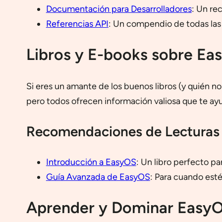
Documentación para Desarrolladores
: Un re
Referencias API
: Un compendio de todas las
Libros y E-books sobre Ea
Si eres un amante de los buenos libros (y quién no
pero todos ofrecen información valiosa que te ayu
Recomendaciones de Lecturas
Introducción a EasyOS
: Un libro perfecto pa
Guía Avanzada de EasyOS
: Para cuando estés
Aprender y Dominar EasyO