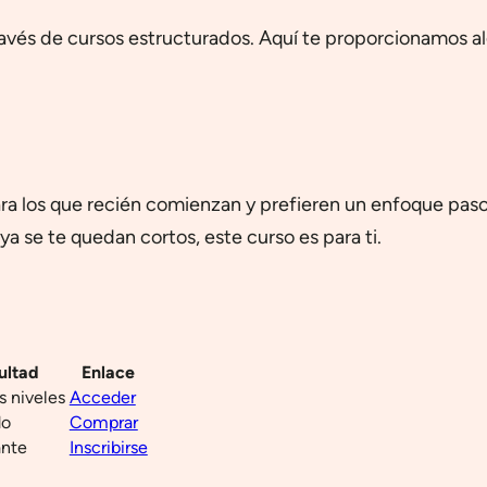
ravés de cursos estructurados. Aquí te proporcionamos a
para los que recién comienzan y prefieren un enfoque paso
 ya se te quedan cortos, este curso es para ti.
ultad
Enlace
s niveles
Acceder
do
Comprar
ante
Inscribirse