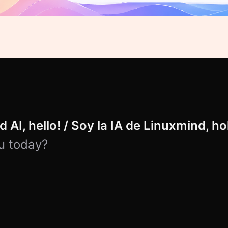
 AI, hello! / Soy la IA de Linuxmind, ho
u today?