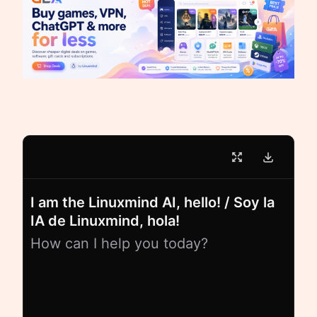
I am the Linuxmind AI, hello! / Soy la
IA de Linuxmind, hola!
How can I help you today?