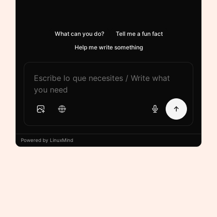
What can you do?
Tell me a fun fact
Help me write something
Powered by LinuxMind