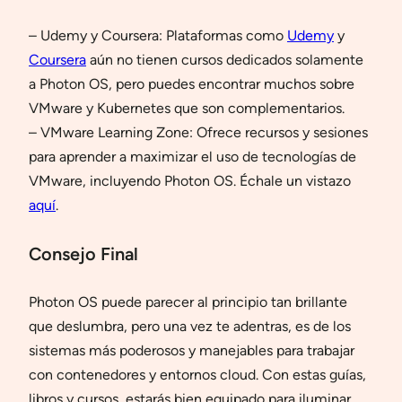
– Udemy y Coursera: Plataformas como
Udemy
y
Coursera
aún no tienen cursos dedicados solamente
a Photon OS, pero puedes encontrar muchos sobre
VMware y Kubernetes que son complementarios.
– VMware Learning Zone: Ofrece recursos y sesiones
para aprender a maximizar el uso de tecnologías de
VMware, incluyendo Photon OS. Échale un vistazo
aquí
.
Consejo Final
Photon OS puede parecer al principio tan brillante
que deslumbra, pero una vez te adentras, es de los
sistemas más poderosos y manejables para trabajar
con contenedores y entornos cloud. Con estas guías,
libros y cursos, estarás bien equipado para iluminar