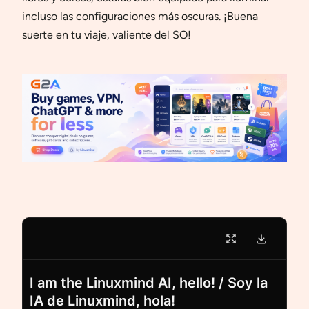
incluso las configuraciones más oscuras. ¡Buena
suerte en tu viaje, valiente del SO!
I am the Linuxmind AI, hello! / Soy la
IA de Linuxmind, hola!