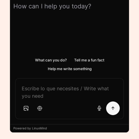
How can I help you today?
What can you do?
Tell me a fun fact
Help me write something
Powered by LinuxMind