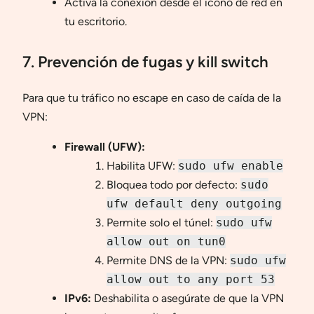
Activa la conexión desde el icono de red en
tu escritorio.
7. Prevención de fugas y kill switch
Para que tu tráfico no escape en caso de caída de la
VPN:
Firewall (UFW):
Habilita UFW:
sudo ufw enable
Bloquea todo por defecto:
sudo
ufw default deny outgoing
Permite solo el túnel:
sudo ufw
allow out on tun0
Permite DNS de la VPN:
sudo ufw
allow out to any port 53
IPv6:
Deshabilita o asegúrate de que la VPN