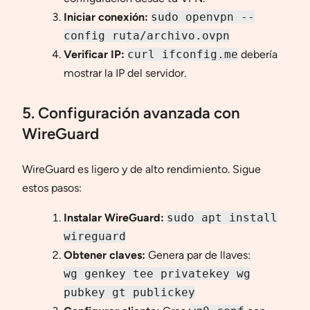
Iniciar conexión:
sudo openvpn --
config ruta/archivo.ovpn
Verificar IP:
curl ifconfig.me
debería
mostrar la IP del servidor.
5. Configuración avanzada con
WireGuard
WireGuard es ligero y de alto rendimiento. Sigue
estos pasos:
Instalar WireGuard:
sudo apt install
wireguard
Obtener claves:
Genera par de llaves:
wg genkey tee privatekey wg
pubkey gt publickey