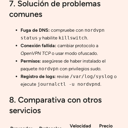
7. Solución de problemas
comunes
Fuga de DNS:
compruebe con
nordvpn
status
y habilite
killswitch
.
Conexión fallida:
cambiar protocolo a
OpenVPN TCP
o usar modo ofuscado.
Permisos:
asegúrese de haber instalado el
paquete
nordvpn
con privilegios
sudo
.
Registro de logs:
revise
/var/log/syslog
o
ejecute
journalctl -u nordvpnd
.
8. Comparativa con otros
servicios
Velocidad
Precio