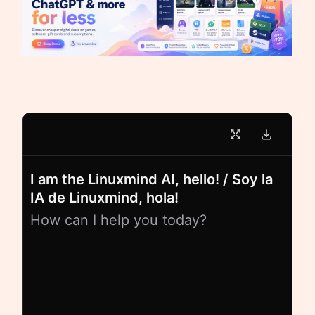
I am the Linuxmind AI, hello! / Soy la
IA de Linuxmind, hola!
How can I help you today?