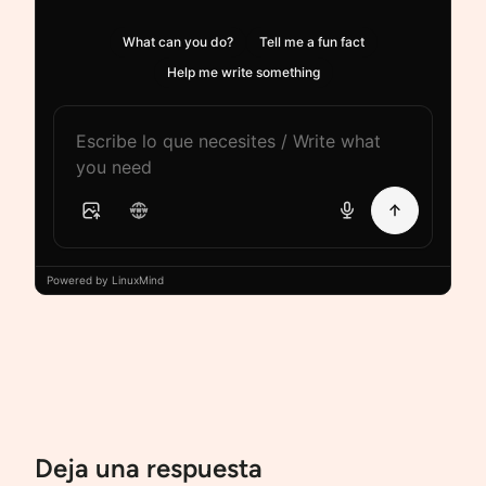
What can you do?
Tell me a fun fact
Help me write something
Powered by LinuxMind
Deja una respuesta