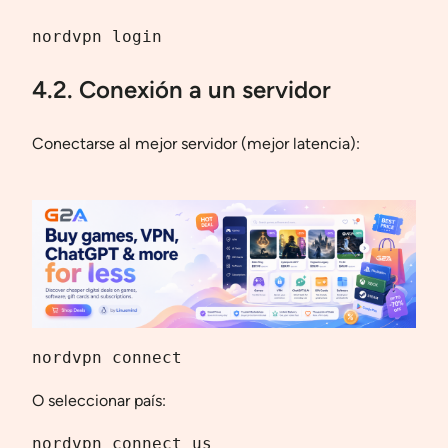
nordvpn login
4.2. Conexión a un servidor
Conectarse al mejor servidor (mejor latencia):
nordvpn connect
O seleccionar país:
nordvpn connect us