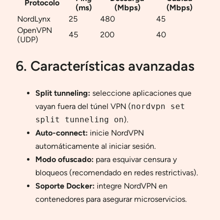
Protocolo
(ms)
(Mbps)
(Mbps)
NordLynx
25
480
45
OpenVPN
45
200
40
(UDP)
6. Características avanzadas
Split tunneling:
seleccione aplicaciones que
vayan fuera del túnel VPN (
nordvpn set
split tunneling on
).
Auto-connect:
inicie NordVPN
automáticamente al iniciar sesión.
Modo ofuscado:
para esquivar censura y
bloqueos (recomendado en redes restrictivas).
Soporte Docker:
integre NordVPN en
contenedores para asegurar microservicios.