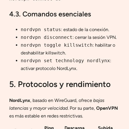
4.3. Comandos esenciales
nordvpn status
: estado de la conexión.
nordvpn disconnect
: cerrar la sesión VPN.
nordvpn toggle killswitch
: habilitar o
deshabilitar killswitch.
nordvpn set technology nordlynx
:
activar protocolo NordLynx.
5. Protocolos y rendimiento
NordLynx
, basado en WireGuard, ofrece
bajas
latencias
y
mayor velocidad
. Por su parte,
OpenVPN
es más estable en redes restrictivas.
Ping
Descarga
Subida