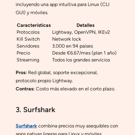
incluyendo una app intuitiva para Linux (CLI
GUI) y móviles.
Características
Detalles
Protocolos
Lightway, OpenVPN, IKEv2
Kill Switch
Network lock
Servidores
3.000 en 94 países
Precio
Desde €6.67/mes (plan 1 año)
Streaming
Todos los grandes servicios
Pros:
Red global, soporte excepcional,
protocolo propio Lightway.
Contras:
Costo más elevado en el corto plazo.
3. Surfshark
Surfshark
combina precios muy asequibles con
apps nativas ligeras para Linux y móviles.