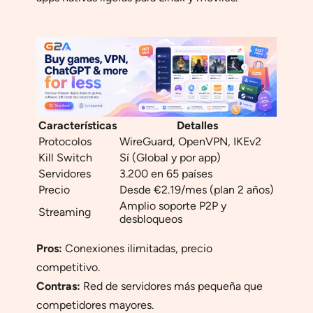
Características
Detalles
Protocolos
WireGuard, OpenVPN, IKEv2
Kill Switch
Sí (Global y por app)
Servidores
3.200 en 65 países
Precio
Desde €2.19/mes (plan 2 años)
Amplio soporte P2P y
Streaming
desbloqueos
Pros:
Conexiones ilimitadas, precio
competitivo.
Contras:
Red de servidores más pequeña que
competidores mayores.