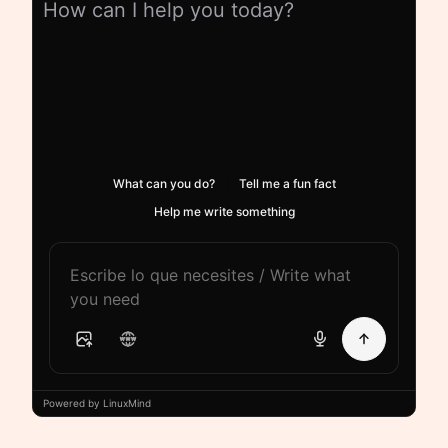
How can I help you today?
What can you do?
Tell me a fun fact
Help me write something
Powered by LinuxMind