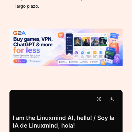
largo plazo.
I am the Linuxmind AI, hello! / Soy la
IA de Linuxmind, hola!