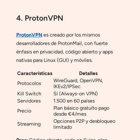
4. ProtonVPN
ProtonVPN
es creado por los mismos
desarrolladores de ProtonMail, con fuerte
énfasis en privacidad, código abierto y apps
nativas para Linux (GUI) y móviles.
Características
Detalles
WireGuard, OpenVPN,
Protocolos
IKEv2/IPSec
Kill Switch
Sí (Always-on VPN)
Servidores
1.500 en 60 países
Plan básico gratuíto pago
Precio
desde €4/mes
Opciones P2P y desbloqueo
Streaming
limitado