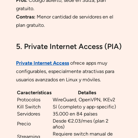
Pros:
Código abierto, sede en Suiza, plan
gratuito.
Contras:
Menor cantidad de servidores en el
plan gratuito.
5. Private Internet Access (PIA)
Private Internet Access
ofrece apps muy
configurables, especialmente atractivas para
usuarios avanzados en Linux y móviles.
Características
Detalles
Protocolos
WireGuard, OpenVPN, IKEv2
Kill Switch
Sí (completo y app-specific)
Servidores
35.000 en 84 países
Desde €2.03/mes (plan 2
Precio
años)
Requiere switch manual de
Streaming