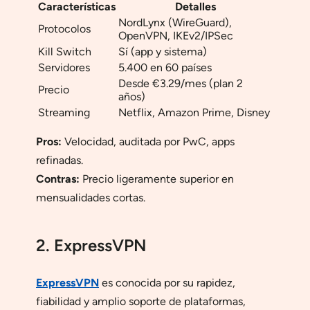
Características
Detalles
NordLynx (WireGuard),
Protocolos
OpenVPN, IKEv2/IPSec
Kill Switch
Sí (app y sistema)
Servidores
5.400 en 60 países
Desde €3.29/mes (plan 2
Precio
años)
Streaming
Netflix, Amazon Prime, Disney
Pros:
Velocidad, auditada por PwC, apps
refinadas.
Contras:
Precio ligeramente superior en
mensualidades cortas.
2. ExpressVPN
ExpressVPN
es conocida por su rapidez,
fiabilidad y amplio soporte de plataformas,