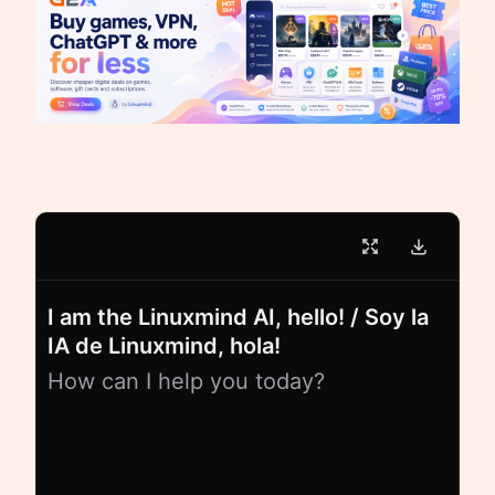
I am the Linuxmind AI, hello! / Soy la
IA de Linuxmind, hola!
How can I help you today?