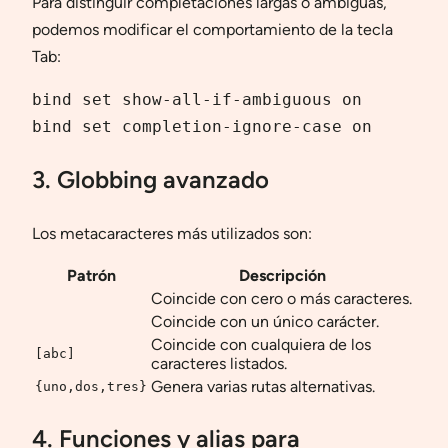
Para distinguir completaciones largas o ambiguas,
podemos modificar el comportamiento de la tecla
Tab:
bind set show-all-if-ambiguous on

bind set completion-ignore-case on
3. Globbing avanzado
Los metacaracteres más utilizados son:
Patrón
Descripción
Coincide con cero o más caracteres.
Coincide con un único carácter.
Coincide con cualquiera de los
[abc]
caracteres listados.
Genera varias rutas alternativas.
{uno,dos,tres}
4. Funciones y alias para