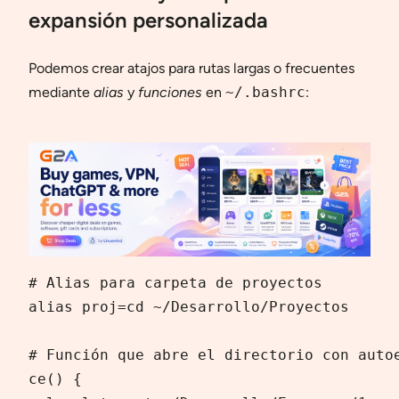
expansión personalizada
Podemos crear atajos para rutas largas o frecuentes
mediante
alias
y
funciones
en
~/.bashrc
:
# Alias para carpeta de proyectos

alias proj=cd ~/Desarrollo/Proyectos

# Función que abre el directorio con autoe
ce() {
