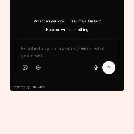
What can you do?
Tell me a fun fact
Help me write something
Powered by LinuxMind