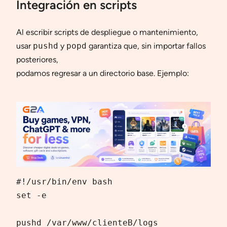
Integración en scripts
Al escribir scripts de despliegue o mantenimiento,
usar
pushd
y
popd
garantiza que, sin importar fallos
posteriores,
podamos regresar a un directorio base. Ejemplo:
#!/usr/bin/env bash

set -e

pushd /var/www/clienteB/logs
