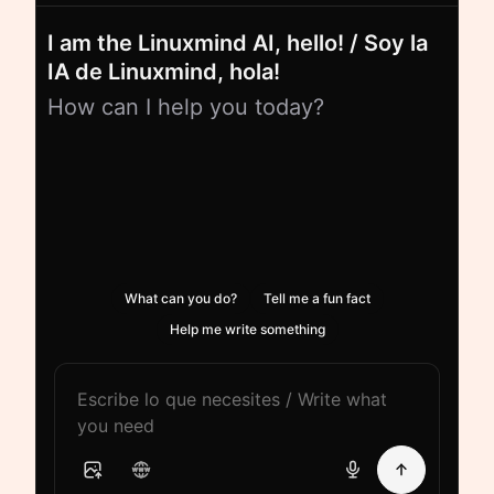
I am the Linuxmind AI, hello! / Soy la
IA de Linuxmind, hola!
How can I help you today?
What can you do?
Tell me a fun fact
Help me write something