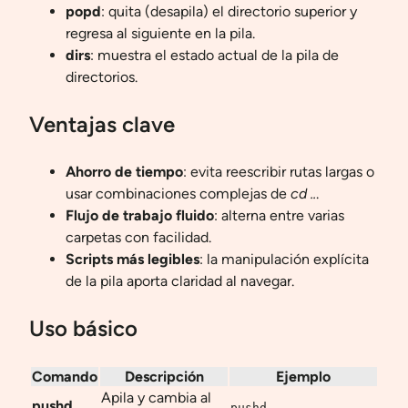
popd
: quita (desapila) el directorio superior y
regresa al siguiente en la pila.
dirs
: muestra el estado actual de la pila de
directorios.
Ventajas clave
Ahorro de tiempo
: evita reescribir rutas largas o
usar combinaciones complejas de
cd ..
.
Flujo de trabajo fluido
: alterna entre varias
carpetas con facilidad.
Scripts más legibles
: la manipulación explícita
de la pila aporta claridad al navegar.
Uso básico
Comando
Descripción
Ejemplo
Apila y cambia al
pushd
pushd