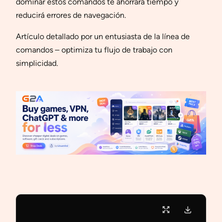
dominar estos comandos te ahorrará tiempo y
reducirá errores de navegación.
Artículo detallado por un entusiasta de la línea de
comandos – optimiza tu flujo de trabajo con
simplicidad.