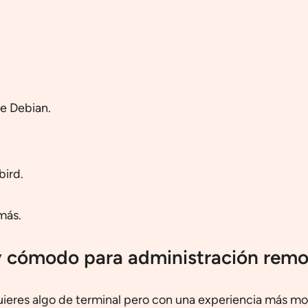
e Debian.
ird.
 más.
y cómodo para administración remo
es algo de terminal pero con una experiencia más moder