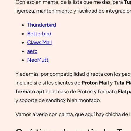
Con eso en mente, de la lista que me das, para
Tu
ligereza, mantenimiento y facilidad de integració
Thunderbird
Betterbird
Claws Mail
aerc
NeoMutt
Y además, por compatibilidad directa con los paq
incluiré sí o sí los clientes de
Proton Mail
y
Tuta Ma
formato apt
en el caso de Proton y formato
Flat
y soporte de sandbox bien montado.
Vamos a verlo con calma, que aquí hay chicha de 