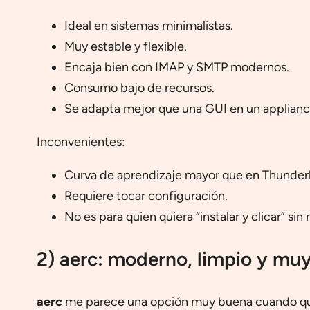
Ideal en sistemas minimalistas.
Muy estable y flexible.
Encaja bien con IMAP y SMTP modernos.
Consumo bajo de recursos.
Se adapta mejor que una GUI en un applianc
Inconvenientes:
Curva de aprendizaje mayor que en Thunderb
Requiere tocar configuración.
No es para quien quiera “instalar y clicar” sin
2) aerc: moderno, limpio y mu
aerc
me parece una opción muy buena cuando quier