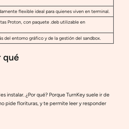
amente flexible ideal para quienes viven en terminal.
as Proton, con paquete .deb utilizable en
 del entorno gráfico y de la gestión del sandbox.
r qué
s instalar. ¿Por qué? Porque TurnKey suele ir de
 pide florituras, y te permite leer y responder