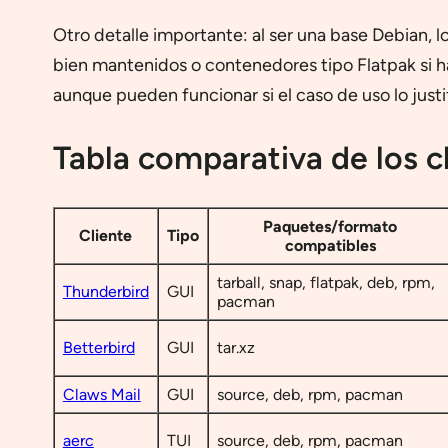
Otro detalle importante: al ser una base Debian, 
bien mantenidos o contenedores tipo Flatpak si h
aunque pueden funcionar si el caso de uso lo justi
Tabla comparativa de los c
Paquetes/formato
Cliente
Tipo
compatibles
tarball, snap, flatpak, deb, rpm,
Thunderbird
GUI
pacman
Betterbird
GUI
tar.xz
Claws Mail
GUI
source, deb, rpm, pacman
aerc
TUI
source, deb, rpm, pacman