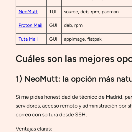
NeoMutt
TUI
source, deb, rpm, pacman
Proton Mail
GUI
deb, rpm
Tuta Mail
GUI
appimage, flatpak
Cuáles son las mejores opc
1) NeoMutt: la opción más natur
Si me pides honestidad de técnico de Madrid, pa
servidores, acceso remoto y administración por she
correo con soltura desde SSH.
Ventajas claras: