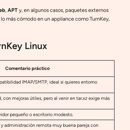
eb
,
APT
y, en algunos casos, paquetes externos
son lo más cómodo en un appliance como TurnKey,
rnKey Linux
Comentario práctico
tibilidad IMAP/SMTP, ideal si quieres entorno
 con mejoras útiles, pero al venir en tar.xz exige más
vidor pequeño o escritorio modesto.
 y administración remota muy buena pareja con