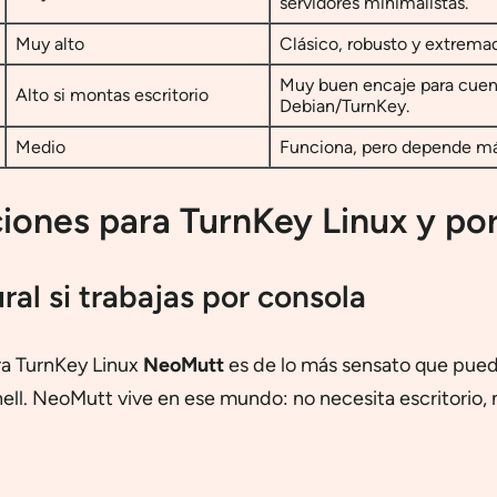
servidores minimalistas.
Muy alto
Clásico, robusto y extremad
Muy buen encaje para cuent
Alto si montas escritorio
Debian/TurnKey.
Medio
Funciona, pero depende más
iones para TurnKey Linux y po
al si trabajas por consola
ra TurnKey Linux
NeoMutt
es de lo más sensato que puede
ll. NeoMutt vive en ese mundo: no necesita escritorio, no