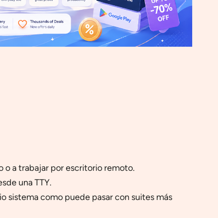
o o a trabajar por escritorio remoto.
esde una TTY.
dio sistema como puede pasar con suites más