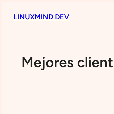
LINUXMIND.DEV
Mejores clien