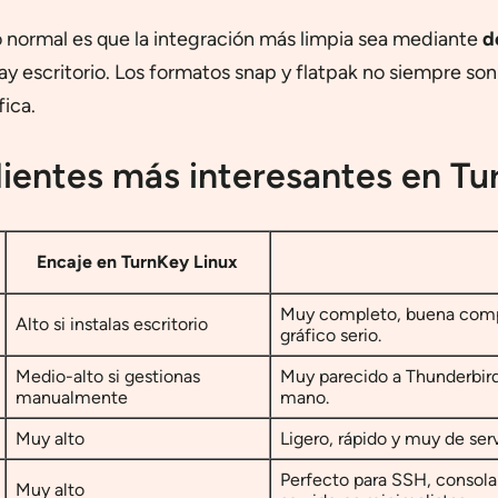
lo normal es que la integración más limpia sea mediante
d
ay escritorio. Los formatos snap y flatpak no siempre 
fica.
lientes más interesantes en Tu
Encaje en TurnKey Linux
Muy completo, buena compa
Alto si instalas escritorio
gráfico serio.
Medio-alto si gestionas
Muy parecido a Thunderbird,
manualmente
mano.
Muy alto
Ligero, rápido y muy de ser
Perfecto para SSH, consola
Muy alto