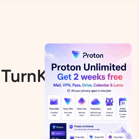
 TurnKey Linux