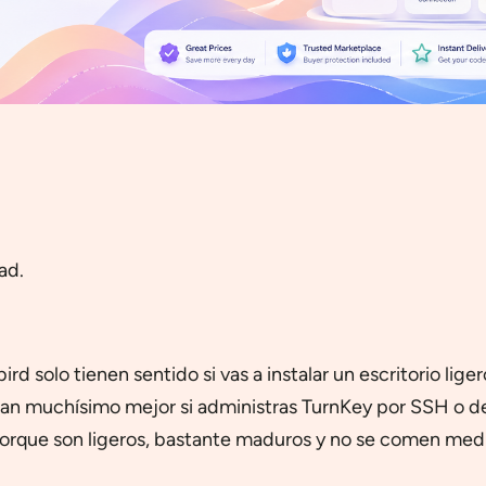
ad.
 solo tienen sentido si vas a instalar un escritorio liger
n muchísimo mejor si administras TurnKey por SSH o d
porque son ligeros, bastante maduros y no se comen me