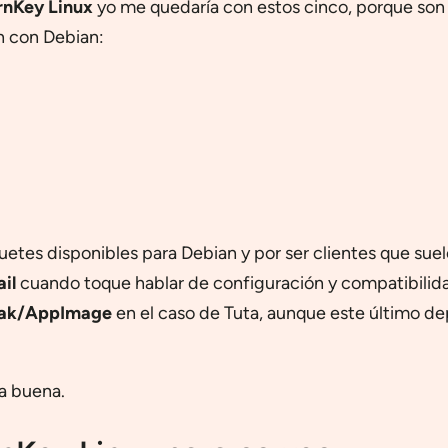
rnKey Linux
yo me quedaría con estos cinco, porque son 
n con Debian:
uetes disponibles para Debian y por ser clientes que su
il
cuando toque hablar de configuración y compatibilid
pak/AppImage
en el caso de Tuta, aunque este último de
la buena.