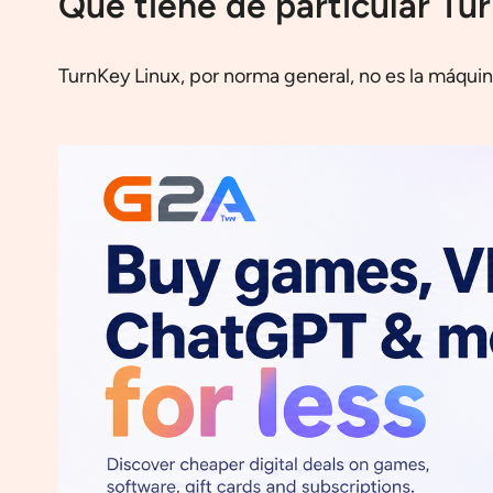
Qué tiene de particular Tu
TurnKey Linux, por norma general, no es la máquina