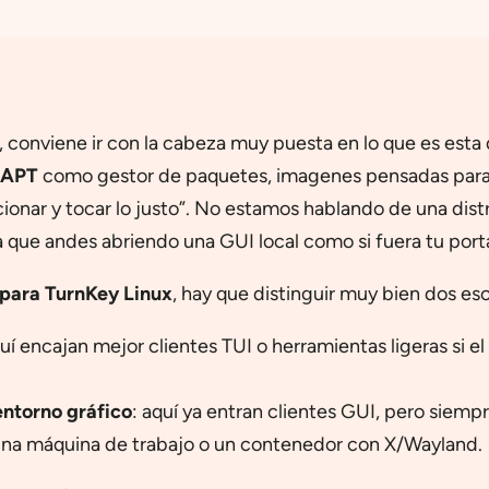
, conviene ir con la cabeza muy puesta en lo que es esta
APT
como gestor de paquetes, imagenes pensadas para 
ncionar y tocar lo justo”. No estamos hablando de una dist
e andes abriendo una GUI local como si fuera tu portát
 para TurnKey Linux
, hay que distinguir muy bien dos es
quí encajan mejor clientes TUI o herramientas ligeras si
entorno gráfico
: aquí ya entran clientes GUI, pero siemp
 una máquina de trabajo o un contenedor con X/Wayland.