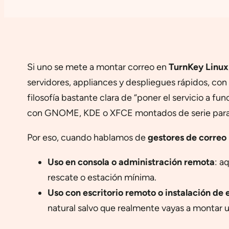
Si uno se mete a montar correo en
TurnKey Linux
servidores, appliances y despliegues rápidos, con
filosofía bastante clara de “poner el servicio a fu
con GNOME, KDE o XFCE montados de serie para qu
Por eso, cuando hablamos de
gestores de correo
Uso en consola o administración remota
: a
rescate o estación mínima.
Uso con escritorio remoto o instalación de 
natural salvo que realmente vayas a montar