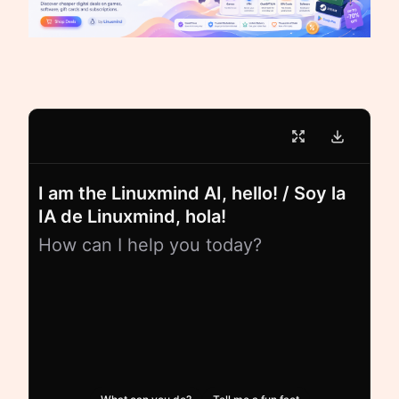
I am the Linuxmind AI, hello! / Soy la
IA de Linuxmind, hola!
How can I help you today?