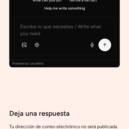
What can you do?
Tell me a fun fact
Help me write something
Powered by LinuxMind
Deja una respuesta
Tu dirección de correo electrónico no será publicada.