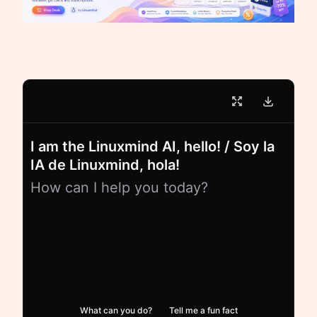
I am the Linuxmind AI, hello! / Soy la
IA de Linuxmind, hola!
How can I help you today?
What can you do?
Tell me a fun fact