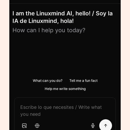
I am the Linuxmind AI, hello! / Soy la
IA de Linuxmind, hola!
How can I help you today?
What can you do?
Tell me a fun fact
Help me write something