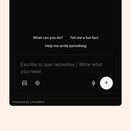
What can you do?
Tell me a fun fact
Help me write something
Powered by LinuxMind