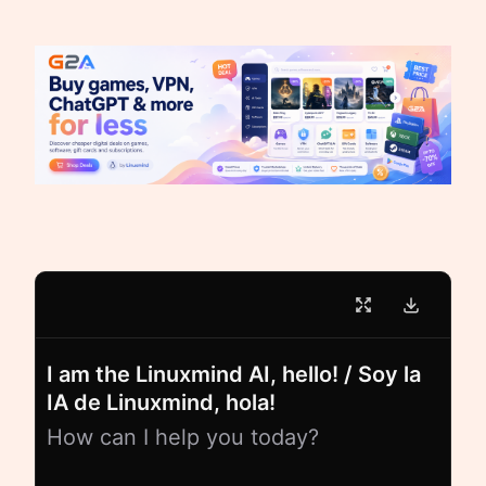
I am the Linuxmind AI, hello! / Soy la
IA de Linuxmind, hola!
How can I help you today?