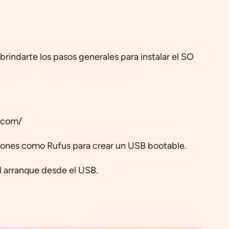
rindarte los pasos generales para instalar el SO
x.com/
iones como Rufus para crear un USB bootable.
l arranque desde el USB.