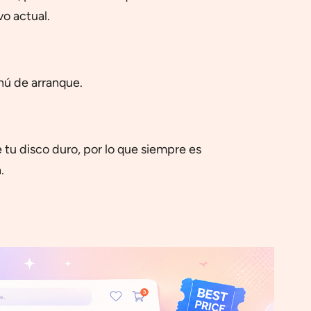
vo actual.
nú de arranque.
 tu disco duro, por lo que siempre es
.