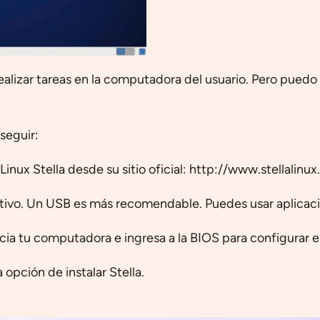
alizar tareas en la computadora del usuario. Pero puedo b
seguir:
inux Stella desde su sitio oficial: http://www.stellalinu
tivo. Un USB es más recomendable. Puedes usar aplicac
cia tu computadora e ingresa a la BIOS para configurar e
opción de instalar Stella.