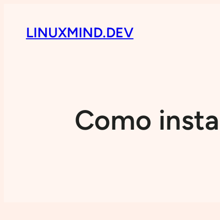
LINUXMIND.DEV
Como instal