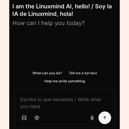
I am the Linuxmind AI, hello! / Soy la
IA de Linuxmind, hola!
How can I help you today?
What can you do?
Tell me a fun fact
Help me write something