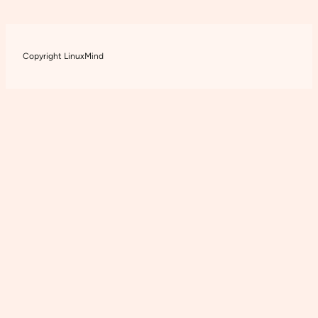
Copyright LinuxMind