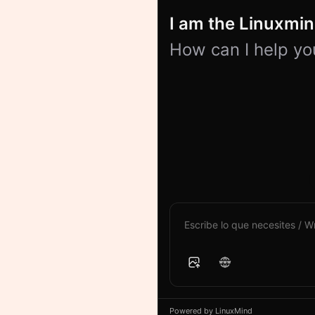
I am the Linuxmind
How can I help yo
Powered by LinuxMind