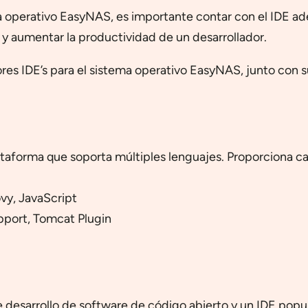
ema operativo EasyNAS, es importante contar con el IDE a
o y aumentar la productividad de un desarrollador.
res IDE’s para el sistema operativo EasyNAS, junto con s
ataforma que soporta múltiples lenguajes. Proporciona 
vy, JavaScript
pport, Tomcat Plugin
e desarrollo de software de código abierto y un IDE popu