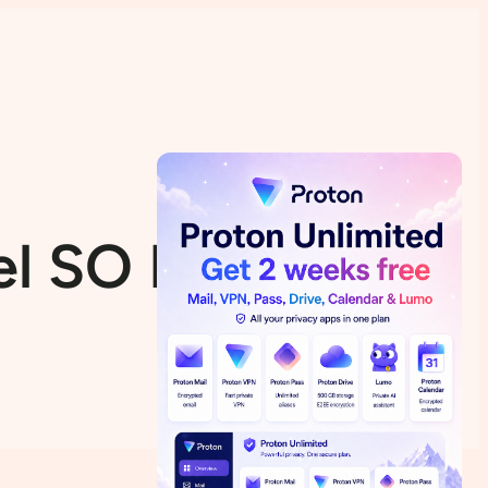
 el SO EasyNAS