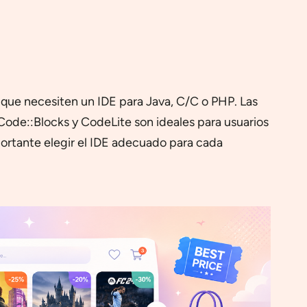
 que necesiten un IDE para Java, C/C o PHP. Las
ode::Blocks y CodeLite son ideales para usuarios
mportante elegir el IDE adecuado para cada