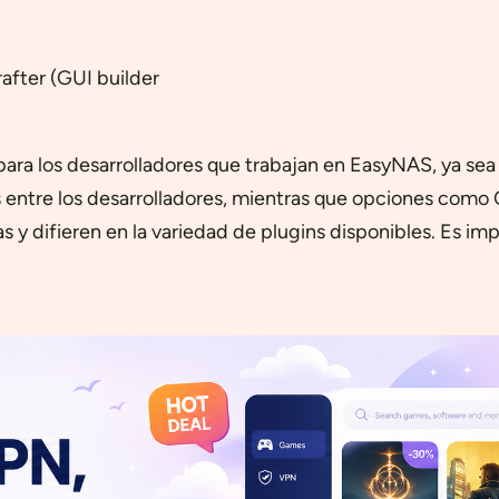
after (GUI builder
ara los desarrolladores que trabajan en EasyNAS, ya sea
ntre los desarrolladores, mientras que opciones como C
as y difieren en la variedad de plugins disponibles. Es i