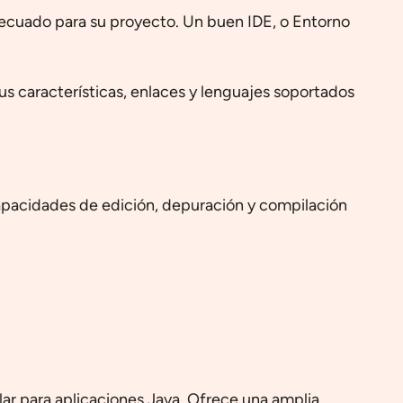
decuado para su proyecto. Un buen IDE, o Entorno
us características, enlaces y lenguajes soportados
capacidades de edición, depuración y compilación
lar para aplicaciones Java. Ofrece una amplia