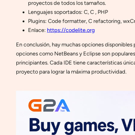
proyectos de todos los tamaños.
Lenguajes soportados: C, C , PHP
Plugins: Code formatter, C refactoring, wxCr
Enlace:
https://codelite.org
En conclusión, hay muchas opciones disponibles p
opciones como NetBeans y Eclipse son populares e
principiantes. Cada IDE tiene características únic
proyecto para lograr la máxima productividad.