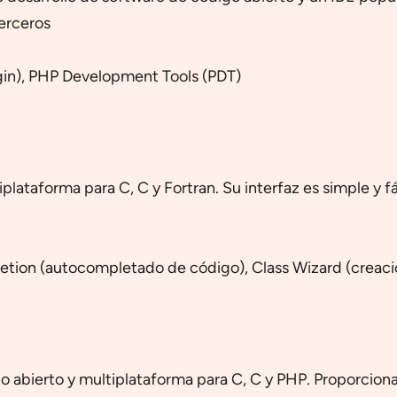
erceros
ugin), PHP Development Tools (PDT)
plataforma para C, C y Fortran. Su interfaz es simple y fá
etion (autocompletado de código), Class Wizard (creaci
o abierto y multiplataforma para C, C y PHP. Proporciona