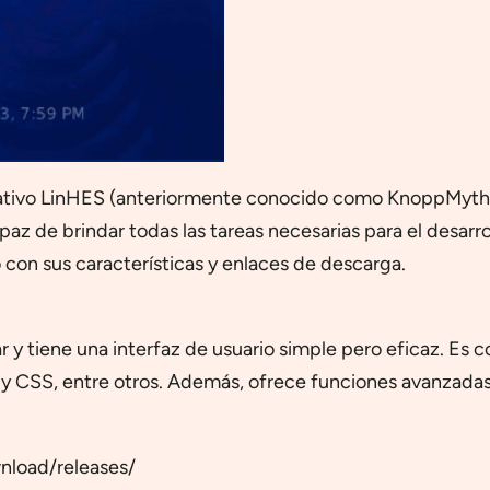
rativo LinHES (anteriormente conocido como KnoppMyth)
paz de brindar todas las tareas necesarias para el desarr
o con sus características y enlaces de descarga.
ar y tiene una interfaz de usuario simple pero eficaz. Es
 y CSS, entre otros. Además, ofrece funciones avanzada
nload/releases/