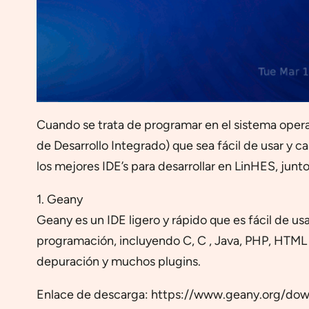
Cuando se trata de programar en el sistema ope
de Desarrollo Integrado) que sea fácil de usar y ca
los mejores IDE’s para desarrollar en LinHES, junt
1. Geany
Geany es un IDE ligero y rápido que es fácil de us
programación, incluyendo C, C , Java, PHP, HTML
depuración y muchos plugins.
Enlace de descarga: https://www.geany.org/dow