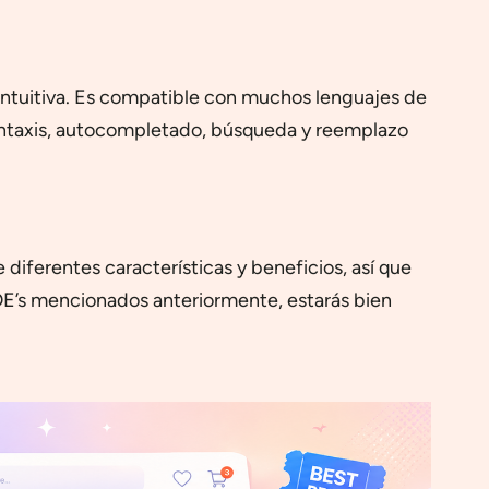
 intuitiva. Es compatible con muchos lenguajes de
sintaxis, autocompletado, búsqueda y reemplazo
iferentes características y beneficios, así que
IDE’s mencionados anteriormente, estarás bien