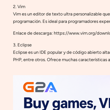
2. Vim
Vim es un editor de texto ultra personalizable q
programación. Es ideal para programadores exper
Enlace de descarga: https://www.vim.org/downl
3. Eclipse
Eclipse es un IDE popular y de código abierto al
PHP, entre otros. Ofrece muchas características 