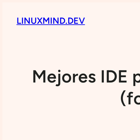
LINUXMIND.DEV
Mejores IDE 
(f