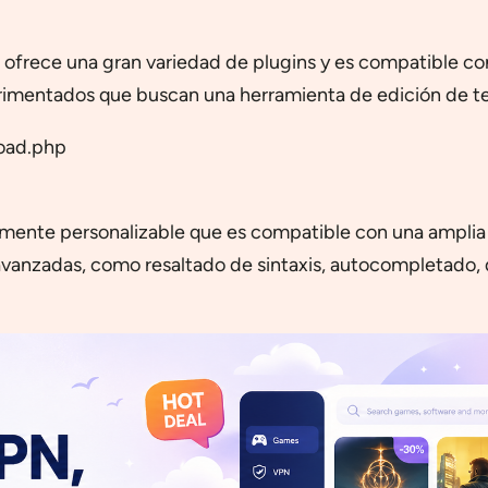
ue ofrece una gran variedad de plugins y es compatible 
imentados que buscan una herramienta de edición de tex
oad.php
tamente personalizable que es compatible con una amplia
avanzadas, como resaltado de sintaxis, autocompletado,