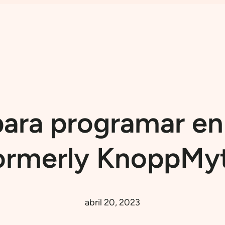
para programar en
ormerly KnoppMy
abril 20, 2023