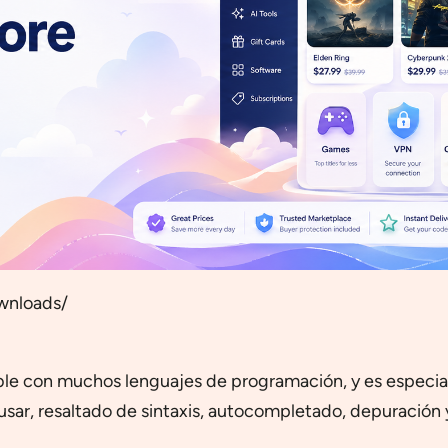
wnloads/
le con muchos lenguajes de programación, y es especialm
e usar, resaltado de sintaxis, autocompletado, depuración