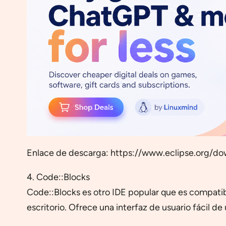
Enlace de descarga: https://www.eclipse.org/do
4. Code::Blocks
Code::Blocks es otro IDE popular que es compatib
escritorio. Ofrece una interfaz de usuario fácil d