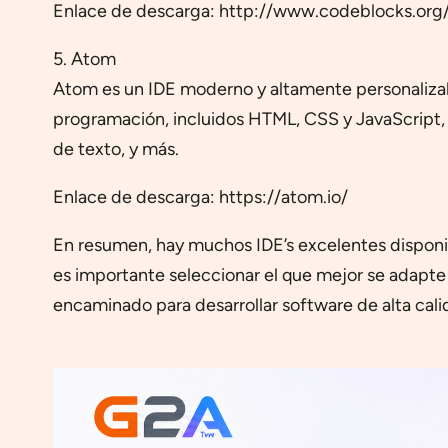
Enlace de descarga: http://www.codeblocks.or
5. Atom
Atom es un IDE moderno y altamente personalizabl
programación, incluidos HTML, CSS y JavaScript,
de texto, y más.
Enlace de descarga: https://atom.io/
En resumen, hay muchos IDE’s excelentes disponib
es importante seleccionar el que mejor se adapte
encaminado para desarrollar software de alta cal