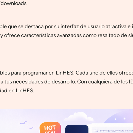
g/downloads
e que se destaca por su interfaz de usuario atractiva e
 y ofrece características avanzadas como resaltado de 
les para programar en LinHES. Cada uno de ellos ofrece d
 a tus necesidades de desarrollo. Con cualquiera de los 
idad en LinHES.