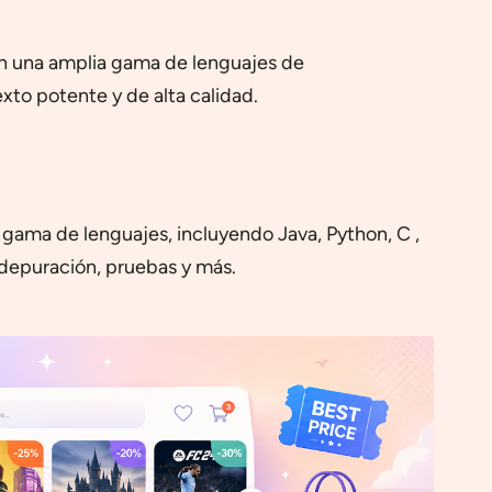
con una amplia gama de lenguajes de
to potente y de alta calidad.
 gama de lenguajes, incluyendo Java, Python, C ,
 depuración, pruebas y más.