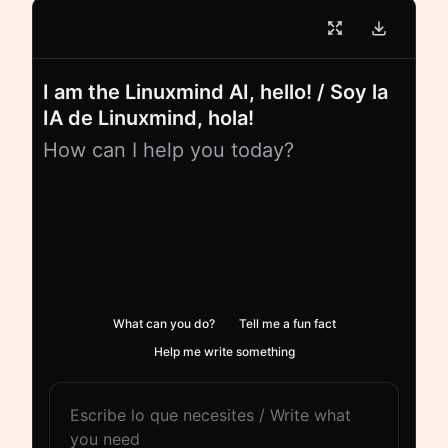
I am the Linuxmind AI, hello! / Soy la
IA de Linuxmind, hola!
How can I help you today?
What can you do?
Tell me a fun fact
Help me write something