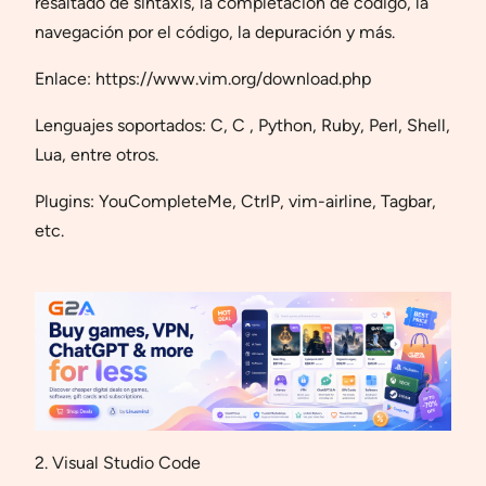
resaltado de sintaxis, la completación de código, la
navegación por el código, la depuración y más.
Enlace: https://www.vim.org/download.php
Lenguajes soportados: C, C , Python, Ruby, Perl, Shell,
Lua, entre otros.
Plugins: YouCompleteMe, CtrlP, vim-airline, Tagbar,
etc.
2. Visual Studio Code