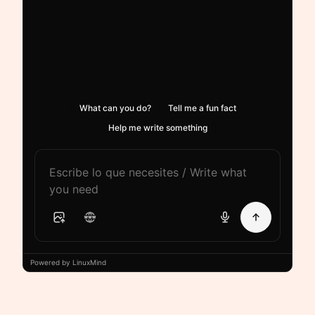
What can you do?
Tell me a fun fact
Help me write something
Powered by LinuxMind