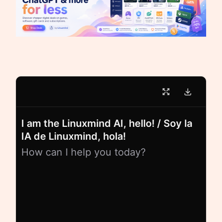
I am the Linuxmind AI, hello! / Soy la
IA de Linuxmind, hola!
How can I help you today?