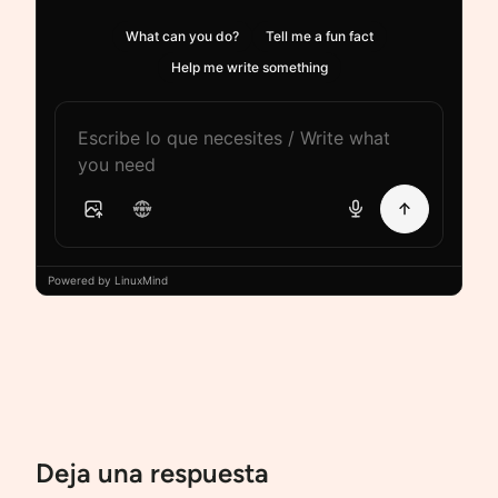
What can you do?
Tell me a fun fact
Help me write something
Powered by LinuxMind
Deja una respuesta