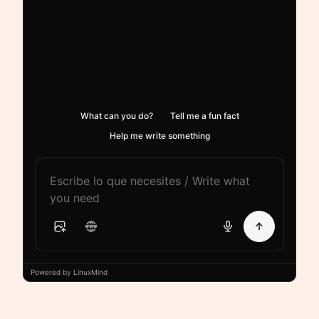
What can you do?
Tell me a fun fact
Help me write something
Powered by LinuxMind