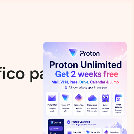
ico para el SO