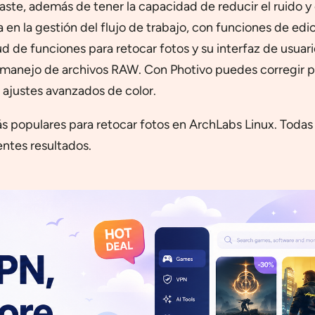
traste, además de tener la capacidad de reducir el ruido y
en la gestión del flujo de trabajo, con funciones de edic
d de funciones para retocar fotos y su interfaz de usuar
manejo de archivos RAW. Con Photivo puedes corregir pr
r ajustes avanzados de color.
s populares para retocar fotos en ArchLabs Linux. Todas 
entes resultados.