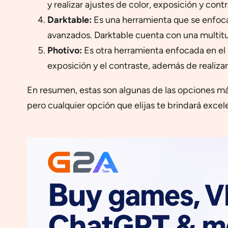
y realizar ajustes de color, exposición y con
Darktable:
Es una herramienta que se enfoca 
avanzados. Darktable cuenta con una multitu
Photivo:
Es otra herramienta enfocada en el 
exposición y el contraste, además de realiza
En resumen, estas son algunas de las opciones má
pero cualquier opción que elijas te brindará excel