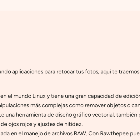
ndo aplicaciones para retocar tus fotos, aquí te traemos 
en el mundo Linux y tiene una gran capacidad de edició
anipulaciones más complejas como remover objetos o ca
 una herramienta de diseño gráfico vectorial, también pu
e ojos rojos y ajustes de nitidez.
zada en el manejo de archivos RAW. Con Rawthepee pued