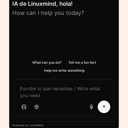
IA de Linuxmind, hola!
How can I help you today?
What can you do?
Tell me a fun fact
Help me write something
Powered by LinuxMind