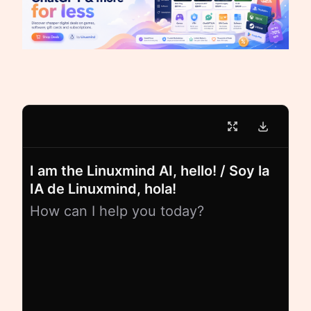
I am the Linuxmind AI, hello! / Soy la
IA de Linuxmind, hola!
How can I help you today?