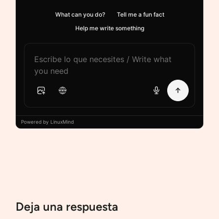
What can you do?
Tell me a fun fact
Help me write something
Powered by LinuxMind
Deja una respuesta