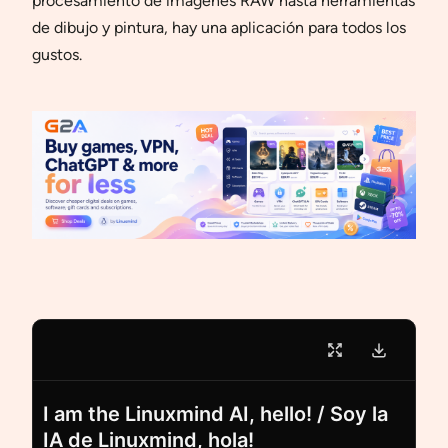
procesamiento de imágenes RAW hasta herramientas
de dibujo y pintura, hay una aplicación para todos los
gustos.
I am the Linuxmind AI, hello! / Soy la
IA de Linuxmind, hola!