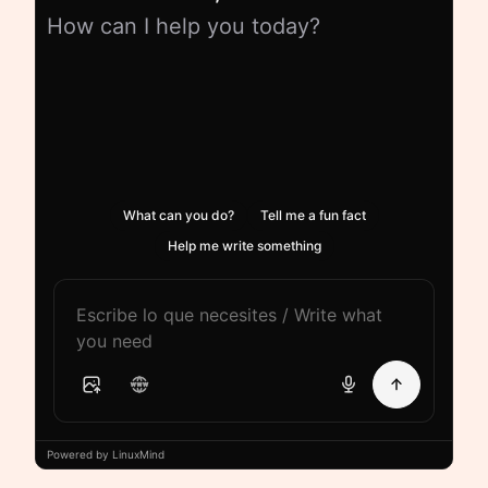
How can I help you today?
What can you do?
Tell me a fun fact
Help me write something
Powered by LinuxMind