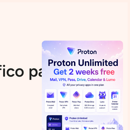
ico para el SO