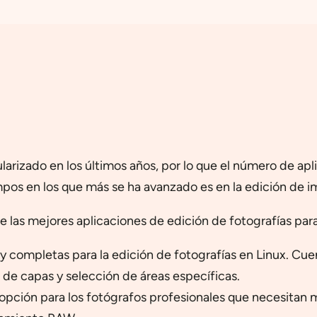
ularizado en los últimos años, por lo que el número de ap
os en los que más se ha avanzado es en la edición de i
e las mejores aplicaciones de edición de fotografías para
y completas para la edición de fotografías en Linux. Cue
 de capas y selección de áreas específicas.
 opción para los fotógrafos profesionales que necesita