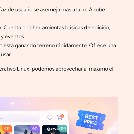
rfaz de usuario se asemeja más a la de Adobe
.
n. Cuenta con herramientas básicas de edición,
 y eventos.
ero está ganando terreno rápidamente. Ofrece una
usar.
operativo Linux, podemos aprovechar al máximo el