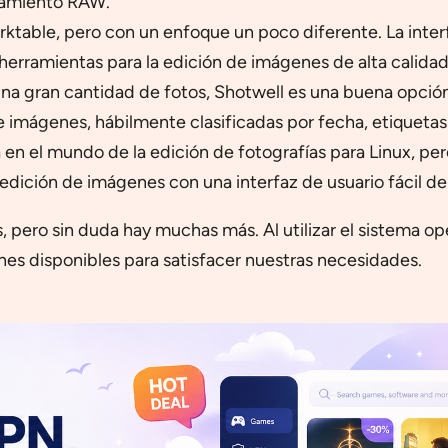
samiento RAW.
Darktable, pero con un enfoque un poco diferente. La inte
erramientas para la edición de imágenes de alta calidad
 una gran cantidad de fotos, Shotwell es una buena opció
de imágenes, hábilmente clasificadas por fecha, etiquetas
en el mundo de la edición de fotografías para Linux, p
ición de imágenes con una interfaz de usuario fácil de 
s, pero sin duda hay muchas más. Al utilizar el sistema 
nes disponibles para satisfacer nuestras necesidades.