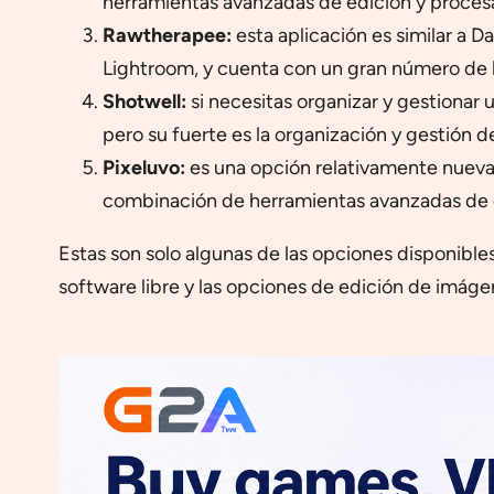
herramientas avanzadas de edición y proce
Rawtherapee:
esta aplicación es similar a 
Lightroom, y cuenta con un gran número de h
Shotwell:
si necesitas organizar y gestionar
pero su fuerte es la organización y gestión 
Pixeluvo:
es una opción relativamente nueva 
combinación de herramientas avanzadas de ed
Estas son solo algunas de las opciones disponible
software libre y las opciones de edición de imáge