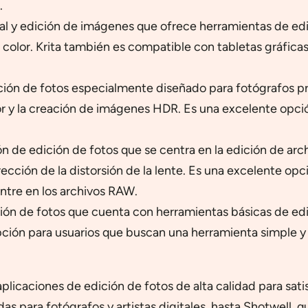
.
gital y edición de imágenes que ofrece herramientas de e
el color. Krita también es compatible con tabletas gráfica
ción de fotos especialmente diseñado para fotógrafos p
olor y la creación de imágenes HDR. Es una excelente opc
n de edición de fotos que se centra en la edición de arc
rección de la distorsión de la lente. Es una excelente o
entre en los archivos RAW.
tión de fotos que cuenta con herramientas básicas de ed
ción para usuarios que buscan una herramienta simple y fá
icaciones de edición de fotos de alta calidad para satis
 para fotógrafos y artistas digitales, hasta Shotwell, qu