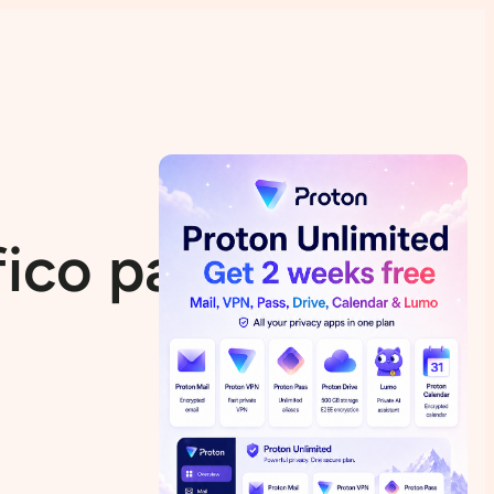
ico para el SO