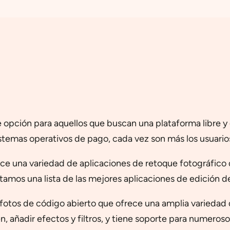
opción para aquellos que buscan una plataforma libre y g
sistemas operativos de pago, cada vez son más los usuarios
ece una variedad de aplicaciones de retoque fotográfico 
ntamos una lista de las mejores aplicaciones de edición 
 fotos de código abierto que ofrece una amplia varieda
en, añadir efectos y filtros, y tiene soporte para numero