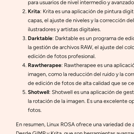
para usuarios de nivel intermedio y avanzado
Krita
: Krita es una aplicación de pintura di
capas, el ajuste de niveles y la corrección d
ilustradores y artistas digitales.
Darktable
: Darktable es un programa de edi
la gestión de archivos RAW, el ajuste del c
edición de fotos profesional.
Rawtherapee
: Rawtherapee es una aplicació
imagen, como la reducción del ruido y la cor
de edición de fotos de alta calidad que se c
Shotwell
: Shotwell es una aplicación de ges
la rotación de la imagen. Es una excelente op
fotos.
En resumen, Linux ROSA ofrece una variedad de apl
Desde GIMP y Krita, que son herramientas avanzadas