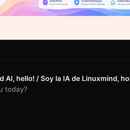
 AI, hello! / Soy la IA de Linuxmind, ho
u today?