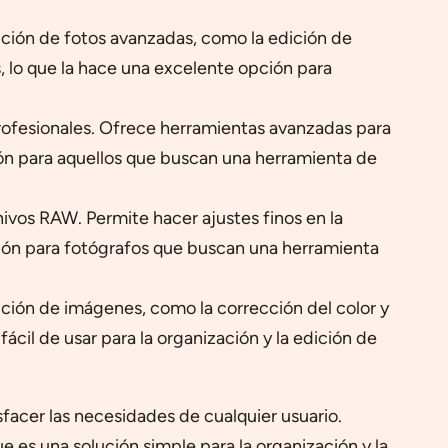
dición de fotos avanzadas, como la edición de
s, lo que la hace una excelente opción para
rofesionales. Ofrece herramientas avanzadas para
ión para aquellos que buscan una herramienta de
hivos RAW. Permite hacer ajustes finos en la
pción para fotógrafos que buscan una herramienta
ición de imágenes, como la corrección del color y
cil de usar para la organización y la edición de
facer las necesidades de cualquier usuario.
e es una solución simple para la organización y la