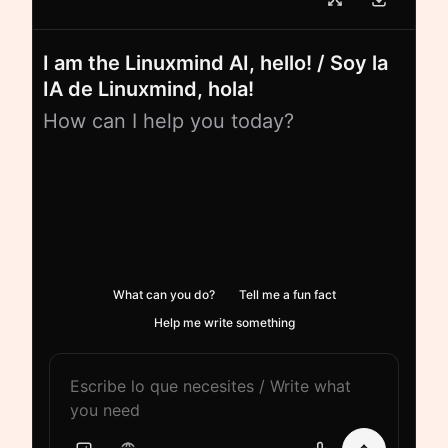
I am the Linuxmind AI, hello! / Soy la
IA de Linuxmind, hola!
How can I help you today?
What can you do?
Tell me a fun fact
Help me write something