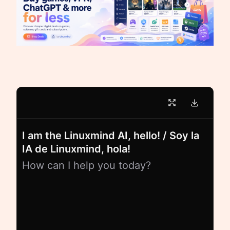
I am the Linuxmind AI, hello! / Soy la
IA de Linuxmind, hola!
How can I help you today?