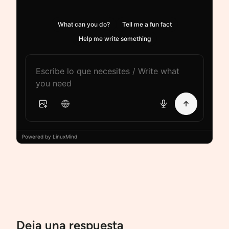
What can you do?
Tell me a fun fact
Help me write something
Powered by LinuxMind
Deja una respuesta