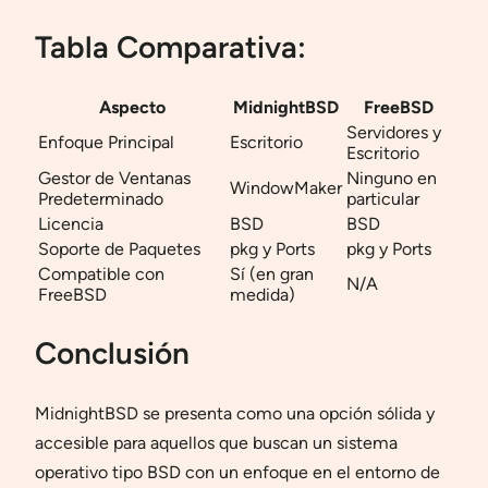
Tabla Comparativa:
Aspecto
MidnightBSD
FreeBSD
Servidores y
Enfoque Principal
Escritorio
Escritorio
Gestor de Ventanas
Ninguno en
WindowMaker
Predeterminado
particular
Licencia
BSD
BSD
Soporte de Paquetes
pkg y Ports
pkg y Ports
Compatible con
Sí (en gran
N/A
FreeBSD
medida)
Conclusión
MidnightBSD se presenta como una opción sólida y
accesible para aquellos que buscan un sistema
operativo tipo BSD con un enfoque en el entorno de