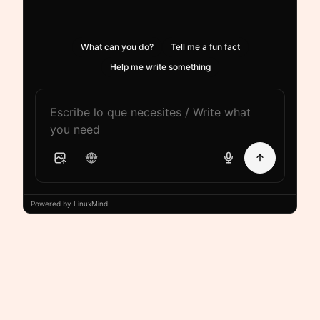
What can you do?
Tell me a fun fact
Help me write something
Powered by LinuxMind