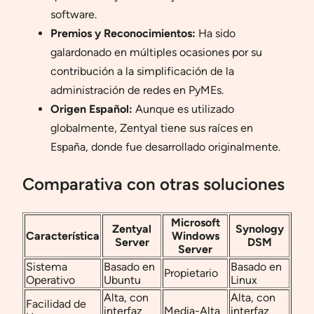
software.
Premios y Reconocimientos:
Ha sido
galardonado en múltiples ocasiones por su
contribución a la simplificación de la
administración de redes en PyMEs.
Origen Español:
Aunque es utilizado
globalmente, Zentyal tiene sus raíces en
España, donde fue desarrollado originalmente.
Comparativa con otras soluciones
Microsoft
Zentyal
Synology
Característica
Windows
Server
DSM
Server
Sistema
Basado en
Basado en
Propietario
Operativo
Ubuntu
Linux
Alta, con
Alta, con
Facilidad de
interfaz
Media-Alta
interfaz