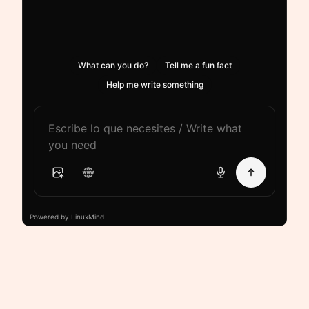
What can you do?
Tell me a fun fact
Help me write something
Powered by LinuxMind