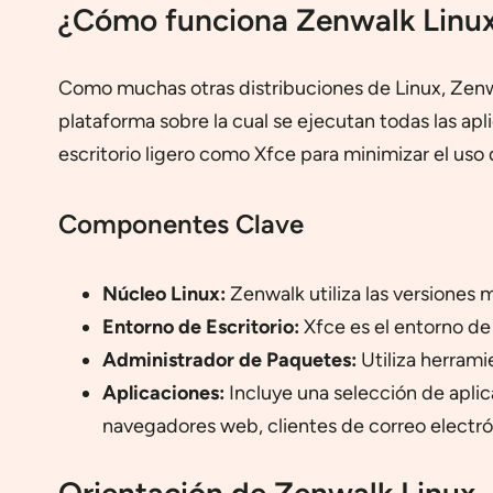
¿Cómo funciona Zenwalk Linu
Como muchas otras distribuciones de Linux, Zenwal
plataforma sobre la cual se ejecutan todas las apl
escritorio ligero como Xfce para minimizar el uso 
Componentes Clave
Núcleo Linux:
Zenwalk utiliza las versiones m
Entorno de Escritorio:
Xfce es el entorno de
Administrador de Paquetes:
Utiliza herrami
Aplicaciones:
Incluye una selección de apli
navegadores web, clientes de correo electrón
Orientación de Zenwalk Linux