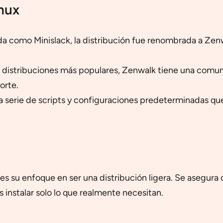
nux
 como Minislack, la distribución fue renombrada a Zenw
 distribuciones más populares, Zenwalk tiene una comuni
orte.
 serie de scripts y configuraciones predeterminadas que
es su enfoque en ser una distribución ligera. Se asegura
s instalar solo lo que realmente necesitan.