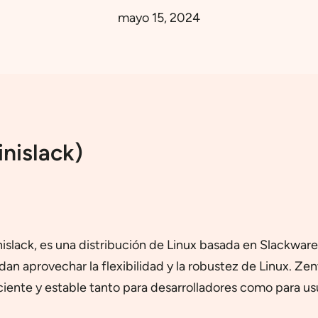
mayo 15, 2024
nislack)
ack, es una distribución de Linux basada en Slackware. 
an aprovechar la flexibilidad y la robustez de Linux. Ze
iciente y estable tanto para desarrolladores como para u