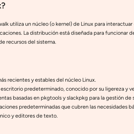
x?
k utiliza un núcleo (o kernel) de Linux para interactuar
icaciones. La distribución está diseñada para funcionar 
de recursos del sistema.
ás recientes y estables del núcleo Linux.
 escritorio predeterminado, conocido por su ligereza y v
entas basadas en pkgtools y slackpkg para la gestión de 
caciones predeterminadas que cubren las necesidades bás
ico y editores de texto.