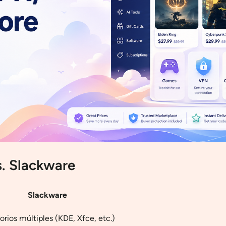
. Slackware
Slackware
torios múltiples (KDE, Xfce, etc.)