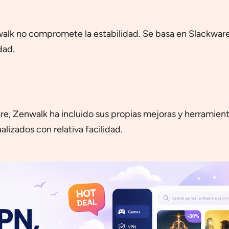
nwalk no compromete la estabilidad. Se basa en Slackware
dad.
, Zenwalk ha incluido sus propias mejoras y herramientas
lizados con relativa facilidad.