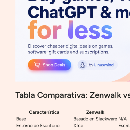
Tabla Comparativa: Zenwalk vs
Característica
Zenwalk
Base
Basado en Slackware
N/A
Entorno de Escritorio
Xfce
Escri