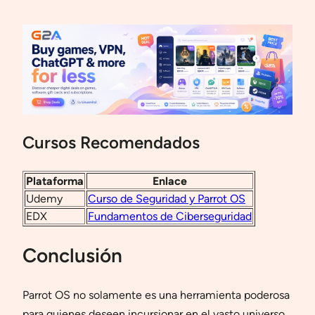
Cursos Recomendados
Plataforma
Enlace
Udemy
Curso de Seguridad y Parrot OS
EDX
Fundamentos de Ciberseguridad
Conclusión
Parrot OS no solamente es una herramienta poderosa
para quienes deseen incursionar en el vasto universo