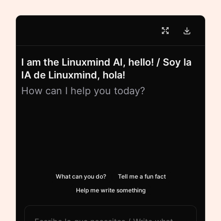
I am the Linuxmind AI, hello! / Soy la
IA de Linuxmind, hola!
How can I help you today?
What can you do?
Tell me a fun fact
Help me write something