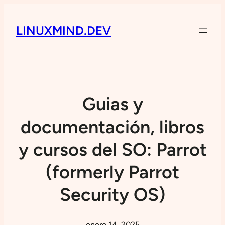
LINUXMIND.DEV
Guias y
documentación, libros
y cursos del SO: Parrot
(formerly Parrot
Security OS)
enero 14, 2025