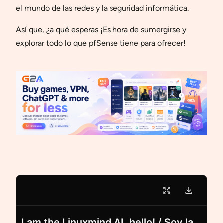
el mundo de las redes y la seguridad informática.
Así que, ¿a qué esperas ¡Es hora de sumergirse y
explorar todo lo que pfSense tiene para ofrecer!
I am the Linuxmind AI, hello! / Soy la