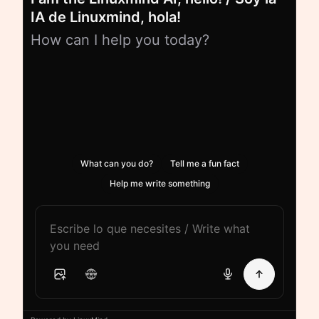
IA de Linuxmind, hola!
How can I help you today?
What can you do?
Tell me a fun fact
Help me write something