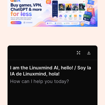
I am the Linuxmind AI, hello! / Soy la
IA de Linuxmind, hola!
How can I help you today?