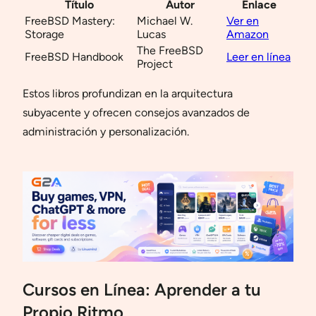
Título
Autor
Enlace
FreeBSD Mastery:
Michael W.
Ver en
Storage
Lucas
Amazon
The FreeBSD
FreeBSD Handbook
Leer en línea
Project
Estos libros profundizan en la arquitectura
subyacente y ofrecen consejos avanzados de
administración y personalización.
Cursos en Línea: Aprender a tu
Propio Ritmo