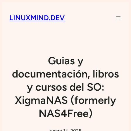
LINUXMIND.DEV
Guias y
documentación, libros
y cursos del SO:
XigmaNAS (formerly
NAS4Free)
enero 14, 2025