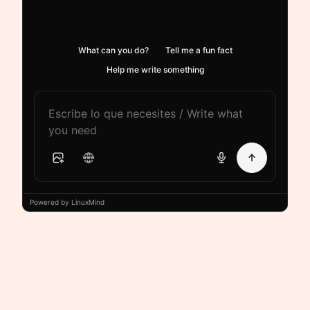
What can you do?
Tell me a fun fact
Help me write something
Powered by LinuxMind