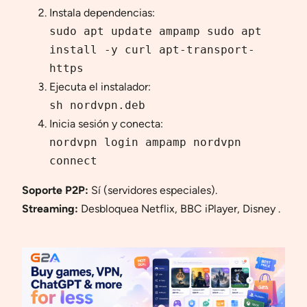
Instala dependencias:
sudo apt update ampamp sudo apt
install -y curl apt-transport-
https
Ejecuta el instalador:
sh nordvpn.deb
Inicia sesión y conecta:
nordvpn login ampamp nordvpn
connect
Soporte P2P:
Sí (servidores especiales).
Streaming:
Desbloquea Netflix, BBC iPlayer, Disney .