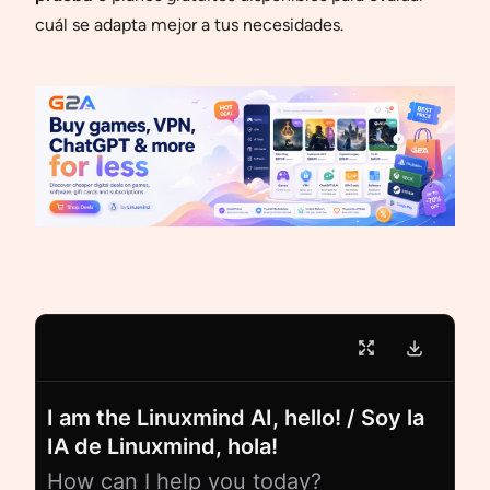
cuál se adapta mejor a tus necesidades.
I am the Linuxmind AI, hello! / Soy la
IA de Linuxmind, hola!
How can I help you today?