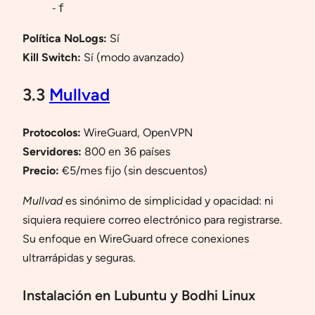
-f
Política NoLogs:
Sí
Kill Switch:
Sí (modo avanzado)
3.3
Mullvad
Protocolos:
WireGuard, OpenVPN
Servidores:
800 en 36 países
Precio:
€5/mes fijo (sin descuentos)
Mullvad
es sinónimo de simplicidad y opacidad: ni
siquiera requiere correo electrónico para registrarse.
Su enfoque en WireGuard ofrece conexiones
ultrarrápidas y seguras.
Instalación en Lubuntu y Bodhi Linux