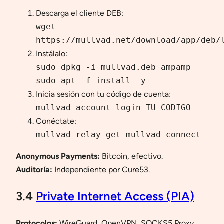
Descarga el cliente DEB:
wget
https://mullvad.net/download/app/deb/
Instálalo:
sudo dpkg -i mullvad.deb ampamp
sudo apt -f install -y
Inicia sesión con tu código de cuenta:
mullvad account login
TU_CODIGO
Conéctate:
mullvad relay get mullvad connect
Anonymous Payments:
Bitcoin, efectivo.
Auditoría:
Independiente por Cure53.
3.4
Private Internet Access (PIA)
Protocolos:
WireGuard, OpenVPN, SOCKS5 Proxy