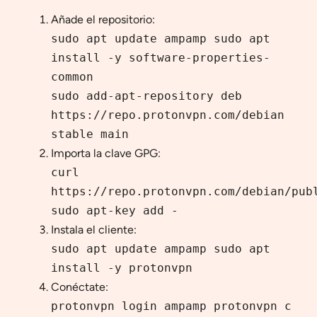
Añade el repositorio:
sudo apt update ampamp sudo apt
install -y software-properties-
common
sudo add-apt-repository deb
https://repo.protonvpn.com/debian
stable main
Importa la clave GPG:
curl
https://repo.protonvpn.com/debian/pub
sudo apt-key add -
Instala el cliente:
sudo apt update ampamp sudo apt
install -y protonvpn
Conéctate:
protonvpn login ampamp protonvpn c