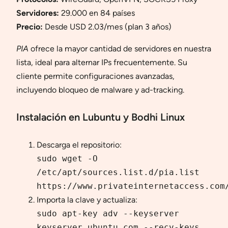
Servidores:
29.000 en 84 países
Precio:
Desde USD 2.03/mes (plan 3 años)
PIA
ofrece la mayor cantidad de servidores en nuestra
lista, ideal para alternar IPs frecuentemente. Su
cliente permite configuraciones avanzadas,
incluyendo bloqueo de malware y ad-tracking.
Instalación en Lubuntu y Bodhi Linux
Descarga el repositorio:
sudo wget -O
/etc/apt/sources.list.d/pia.list
https://www.privateinternetaccess.com
Importa la clave y actualiza:
sudo apt-key adv --keyserver
keyserver.ubuntu.com --recv-keys