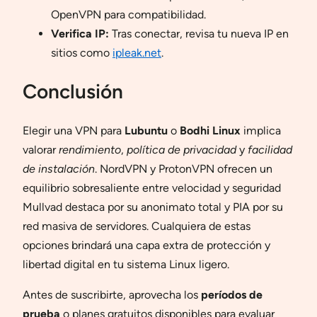
OpenVPN para compatibilidad.
Verifica IP:
Tras conectar, revisa tu nueva IP en
sitios como
ipleak.net
.
Conclusión
Elegir una VPN para
Lubuntu
o
Bodhi Linux
implica
valorar
rendimiento
,
política de privacidad
y
facilidad
de instalación
. NordVPN y ProtonVPN ofrecen un
equilibrio sobresaliente entre velocidad y seguridad
Mullvad destaca por su anonimato total y PIA por su
red masiva de servidores. Cualquiera de estas
opciones brindará una capa extra de protección y
libertad digital en tu sistema Linux ligero.
Antes de suscribirte, aprovecha los
períodos de
prueba
o planes gratuitos disponibles para evaluar