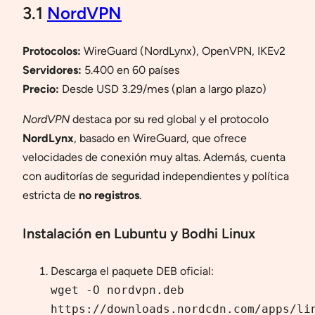
3.1
NordVPN
Protocolos:
WireGuard (NordLynx), OpenVPN, IKEv2
Servidores:
5.400 en 60 países
Precio:
Desde USD 3.29/mes (plan a largo plazo)
NordVPN
destaca por su red global y el protocolo
NordLynx
, basado en WireGuard, que ofrece
velocidades de conexión muy altas. Además, cuenta
con auditorías de seguridad independientes y política
estricta de
no registros
.
Instalación en Lubuntu y Bodhi Linux
Descarga el paquete DEB oficial:
wget -O nordvpn.deb
https://downloads.nordcdn.com/apps/li