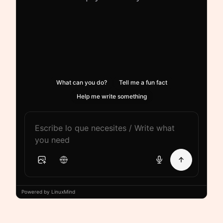
What can you do?
Tell me a fun fact
Help me write something
Powered by LinuxMind