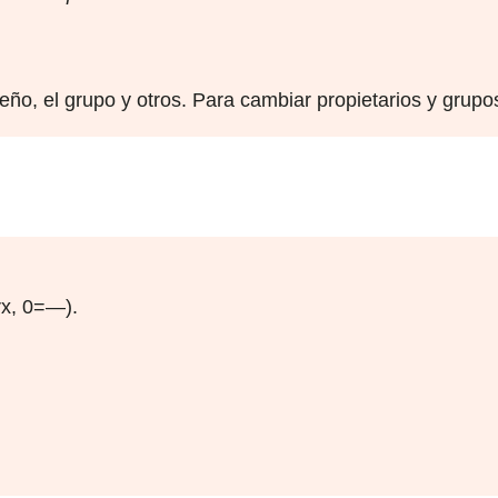
ño, el grupo y otros. Para cambiar propietarios y grupo
rx, 0=—).