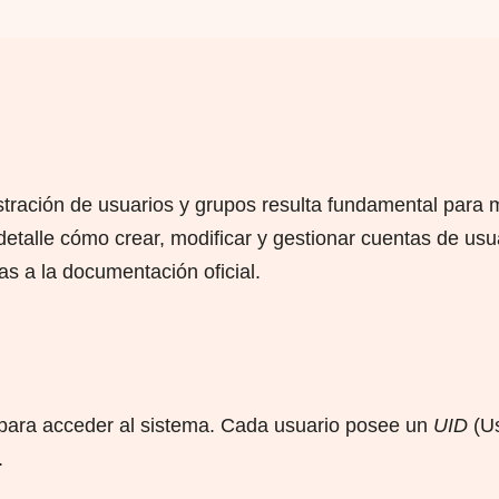
istración de usuarios y grupos resulta fundamental para m
 detalle cómo crear, modificar y gestionar cuentas de u
s a la documentación oficial.
 para acceder al sistema. Cada usuario posee un
UID
(Us
.