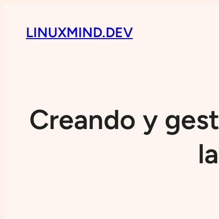
LINUXMIND.DEV
Creando y gest
l