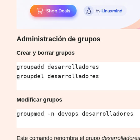
Administración de grupos
Crear y borrar grupos
groupadd desarrolladores

groupdel desarrolladores

Modificar grupos
groupmod -n devops desarrolladores

Este comando renombra el grupo
desarrolladore