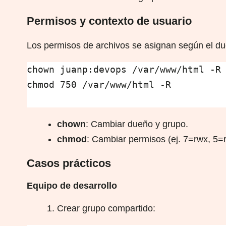
Permisos y contexto de usuario
Los permisos de archivos se asignan según el due
chown juanp:devops /var/www/html -R

chmod 750 /var/www/html -R

chown
: Cambiar dueño y grupo.
chmod
: Cambiar permisos (ej. 7=rwx, 5=
Casos prácticos
Equipo de desarrollo
Crear grupo compartido: