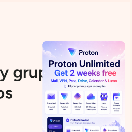
 y grupos desde
os