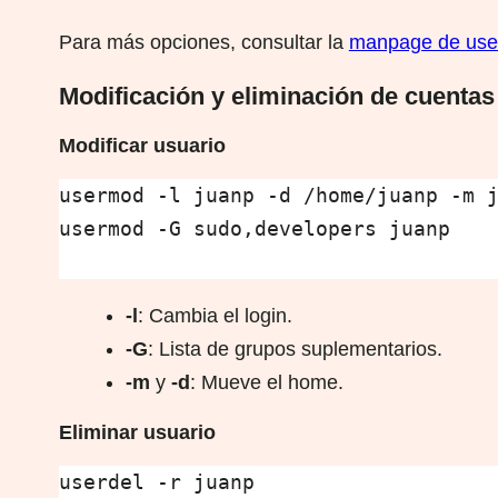
Para más opciones, consultar la
manpage de use
Modificación y eliminación de cuentas
Modificar usuario
usermod -l juanp -d /home/juanp -m j
usermod -G sudo,developers juanp

-l
: Cambia el login.
-G
: Lista de grupos suplementarios.
-m
y
-d
: Mueve el home.
Eliminar usuario
userdel -r juanp
