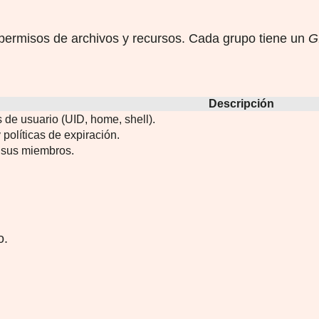
 permisos de archivos y recursos. Cada grupo tiene un
G
Descripción
 de usuario (UID, home, shell).
políticas de expiración.
y sus miembros.
o.