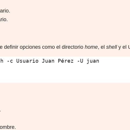
ario.
rio.
e definir opciones como el directorio
home
, el
shell
y el 
h -c Usuario Juan Pérez -U juan

.
nombre.