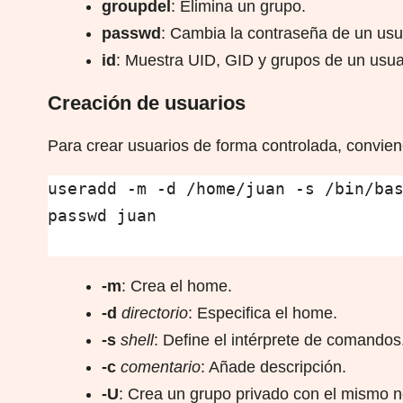
groupdel
: Elimina un grupo.
passwd
: Cambia la contraseña de un usu
id
: Muestra UID, GID y grupos de un usua
Creación de usuarios
Para crear usuarios de forma controlada, convien
useradd -m -d /home/juan -s /bin/bas
passwd juan

-m
: Crea el home.
-d
directorio
: Especifica el home.
-s
shell
: Define el intérprete de comandos
-c
comentario
: Añade descripción.
-U
: Crea un grupo privado con el mismo 