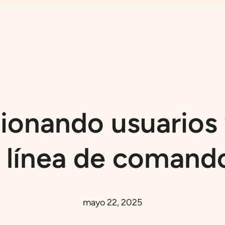
ionando usuarios
a línea de comand
mayo 22, 2025