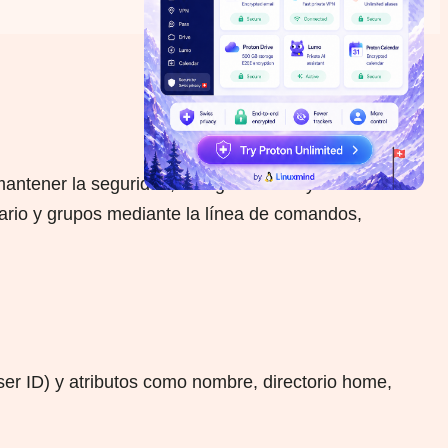
antener la seguridad, la organización y el
suario y grupos mediante la línea de comandos,
er ID) y atributos como nombre, directorio home,