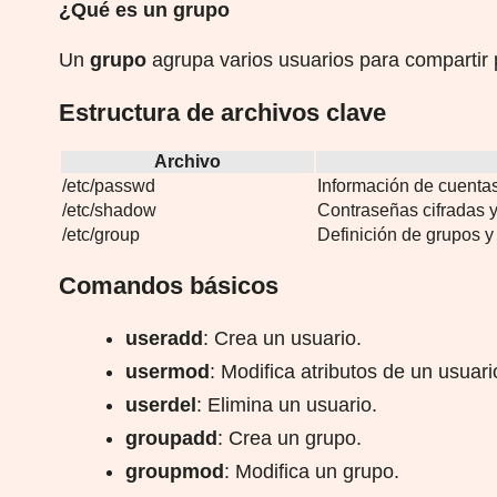
¿Qué es un grupo
Un
grupo
agrupa varios usuarios para compartir
Estructura de archivos clave
Archivo
/etc/passwd
Información de cuentas
/etc/shadow
Contraseñas cifradas y 
/etc/group
Definición de grupos 
Comandos básicos
useradd
: Crea un usuario.
usermod
: Modifica atributos de un usuari
userdel
: Elimina un usuario.
groupadd
: Crea un grupo.
groupmod
: Modifica un grupo.