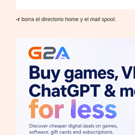
-r
borra el directorio home y el
mail spool
.