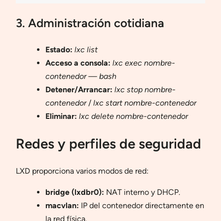
3. Administración cotidiana
Estado:
lxc list
Acceso a consola:
lxc exec nombre-
contenedor — bash
Detener/Arrancar:
lxc stop nombre-
contenedor
/
lxc start nombre-contenedor
Eliminar:
lxc delete nombre-contenedor
Redes y perfiles de seguridad
LXD proporciona varios modos de red:
bridge (lxdbr0):
NAT interno y DHCP.
macvlan:
IP del contenedor directamente en
la red física.