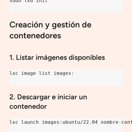
sudo lxd init

Creación y gestión de
contenedores
1. Listar imágenes disponibles
lxc image list images:

2. Descargar e iniciar un
contenedor
lxc launch images:ubuntu/22.04 nombre-cont