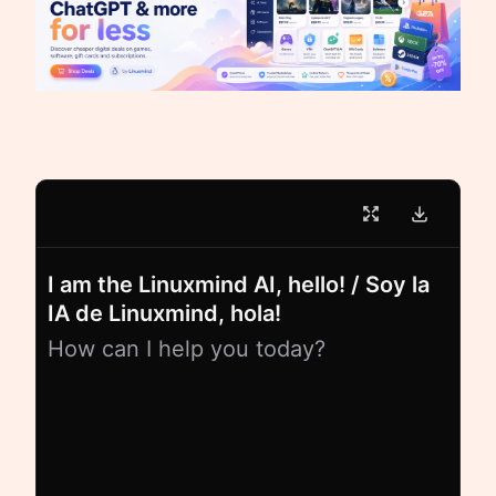
I am the Linuxmind AI, hello! / Soy la
IA de Linuxmind, hola!
How can I help you today?