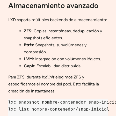
Almacenamiento avanzado
LXD soporta múltiples backends de almacenamiento:
ZFS:
Copias instantáneas, deduplicación y
snapshots eficientes.
Btrfs:
Snapshots, subvolúmenes y
compresión.
LVM:
Integración con volúmenes lógicos.
Ceph:
Escalabilidad distribuida.
Para ZFS, durante
lxd init
elegimos ZFS y
especificamos el nombre del pool. Esto facilita la
creación de instantáneas:
lxc snapshot nombre-contenedor snap-inicia
lxc list nombre-contenedor/snap-inicial
