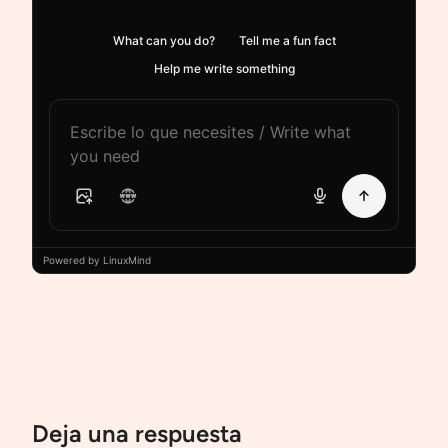
What can you do?
Tell me a fun fact
Help me write something
Powered by LinuxMind
Deja una respuesta