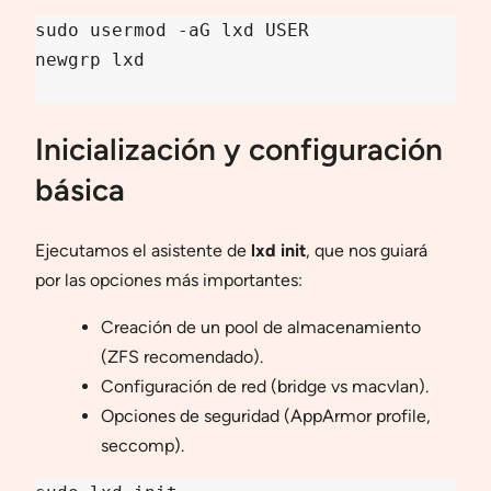
sudo usermod -aG lxd USER

newgrp lxd

Inicialización y configuración
básica
Ejecutamos el asistente de
lxd init
, que nos guiará
por las opciones más importantes:
Creación de un pool de almacenamiento
(ZFS recomendado).
Configuración de red (bridge vs macvlan).
Opciones de seguridad (AppArmor profile,
seccomp).