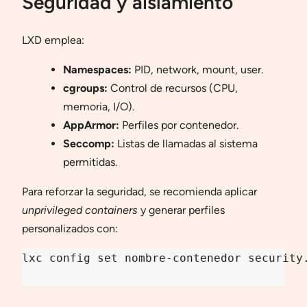
Seguridad y aislamiento
LXD emplea:
Namespaces:
PID, network, mount, user.
cgroups:
Control de recursos (CPU,
memoria, I/O).
AppArmor:
Perfiles por contenedor.
Seccomp:
Listas de llamadas al sistema
permitidas.
Para reforzar la seguridad, se recomienda aplicar
unprivileged containers
y generar perfiles
personalizados con:
lxc config set nombre-contenedor security.