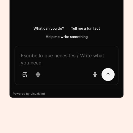
What can you do?
Tell me a fun fact
Help me write something
Powered by LinuxMind