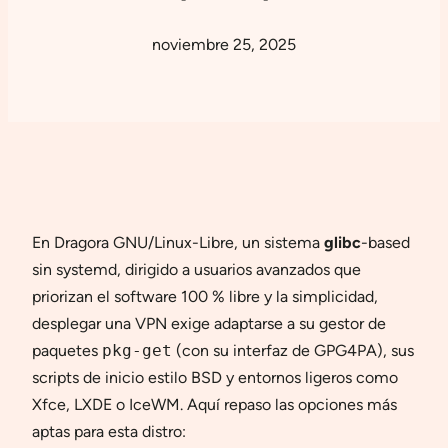
noviembre 25, 2025
En Dragora GNU/Linux-Libre, un sistema
glibc
-based
sin systemd, dirigido a usuarios avanzados que
priorizan el software 100 % libre y la simplicidad,
desplegar una VPN exige adaptarse a su gestor de
paquetes
pkg-get
(con su interfaz de GPG4PA), sus
scripts de inicio estilo BSD y entornos ligeros como
Xfce, LXDE o IceWM. Aquí repaso las opciones más
aptas para esta distro: