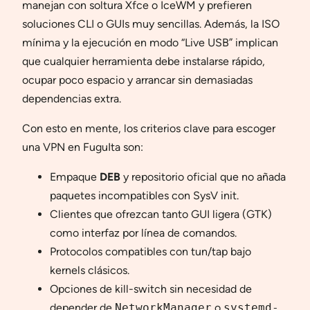
manejan con soltura Xfce o IceWM y prefieren
soluciones CLI o GUIs muy sencillas. Además, la ISO
mínima y la ejecución en modo “Live USB” implican
que cualquier herramienta debe instalarse rápido,
ocupar poco espacio y arrancar sin demasiadas
dependencias extra.
Con esto en mente, los criterios clave para escoger
una VPN en FuguIta son:
Empaque
DEB
y repositorio oficial que no añada
paquetes incompatibles con SysV init.
Clientes que ofrezcan tanto GUI ligera (GTK)
como interfaz por línea de comandos.
Protocolos compatibles con tun/tap bajo
kernels clásicos.
Opciones de kill-switch sin necesidad de
depender de
NetworkManager
o
systemd-