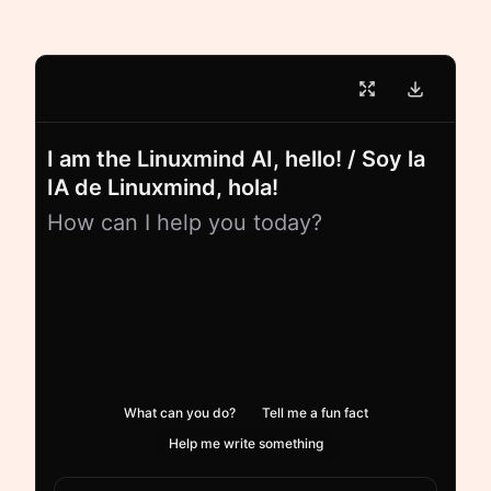
I am the Linuxmind AI, hello! / Soy la
IA de Linuxmind, hola!
How can I help you today?
What can you do?
Tell me a fun fact
Help me write something