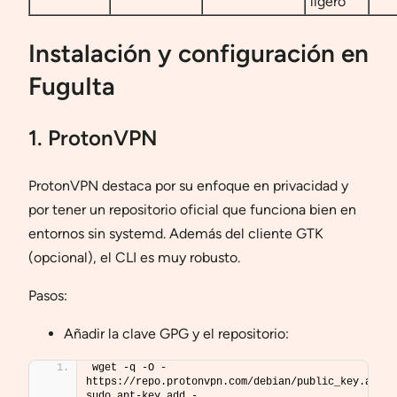
ligero
Instalación y configuración en
FuguIta
1. ProtonVPN
ProtonVPN destaca por su enfoque en privacidad y
por tener un repositorio oficial que funciona bien en
entornos sin systemd. Además del cliente GTK
(opcional), el CLI es muy robusto.
Pasos:
Añadir la clave GPG y el repositorio:
wget -q -O - 
https://repo.protonvpn.com/debian/public_key.asc  
sudo apt-key add -