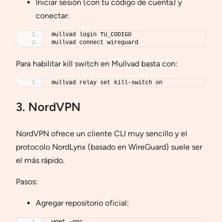
Iniciar sesión (con tu código de cuenta) y
conectar:
mullvad login TU_CODIGO
mullvad connect wireguard
Para habilitar kill switch en Mullvad basta con:
mullvad relay set kill-switch on
3. NordVPN
NordVPN ofrece un cliente CLI muy sencillo y el
protocolo NordLynx (basado en WireGuard) suele ser
el más rápido.
Pasos:
Agregar repositorio oficial:
wget -qnc 