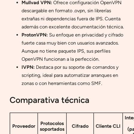
Mullvad VPN:
Ofrece configuración OpenVPN
descargable en formato .ovpn, sin librerías
extrañas ni dependencias fuera de IPS. Cuenta
además con excelente documentación técnica.
ProtonVPN:
Su enfoque en privacidad y cifrado
fuerte casa muy bien con usuarios avanzados.
Aunque no tiene paquete IPS, sus perfiles
OpenVPN funcionan a la perfección.
IVPN:
Destaca por su soporte de comandos y
scripting, ideal para automatizar arranques en
zonas o con herramientas como SMF.
Comparativa técnica
Inte
Protocolos
Proveedor
Cifrado
Cliente CLI
soportados
(p