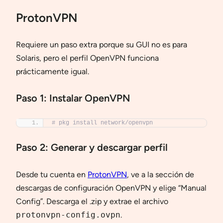
ProtonVPN
Requiere un paso extra porque su GUI no es para
Solaris, pero el perfil OpenVPN funciona
prácticamente igual.
Paso 1: Instalar OpenVPN
# pkg install network/openvpn
Paso 2: Generar y descargar perfil
Desde tu cuenta en
ProtonVPN
, ve a la sección de
descargas de configuración OpenVPN y elige “Manual
Config”. Descarga el .zip y extrae el archivo
protonvpn-config.ovpn
.