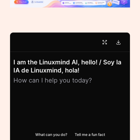
I am the Linuxmind AI, hello! / Soy la
IA de Linuxmind, hola!
How can I help you today?
What can you do?
Tell me a fun fact