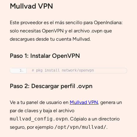
Mullvad VPN
Este proveedor es el más sencillo para OpenIndiana:
solo necesitas OpenVPN y el archivo .ovpn que
descargues desde tu cuenta Mullvad.
Paso 1: Instalar OpenVPN
# pkg install network/openvpn
Paso 2: Descargar perfil .ovpn
Ve a tu panel de usuario en
Mullvad VPN
, genera un
par de claves y baja el archivo
mullvad_config.ovpn
. Cópialo a un directorio
seguro, por ejemplo
/opt/vpn/mullvad/
.