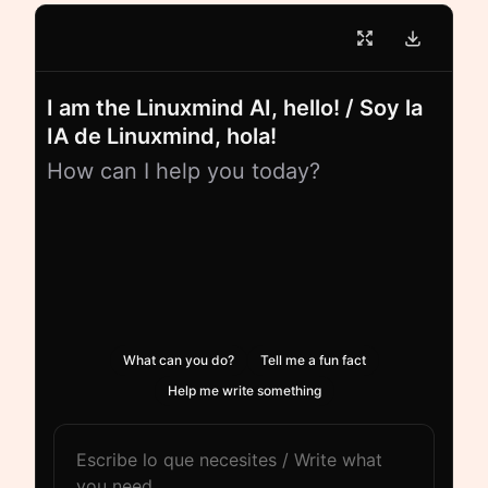
I am the Linuxmind AI, hello! / Soy la
IA de Linuxmind, hola!
How can I help you today?
What can you do?
Tell me a fun fact
Help me write something