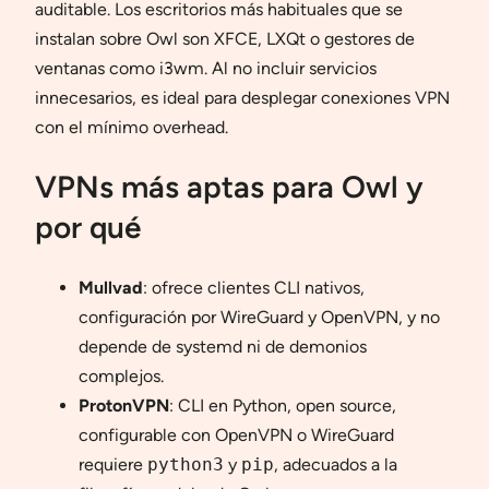
auditable. Los escritorios más habituales que se
instalan sobre Owl son XFCE, LXQt o gestores de
ventanas como i3wm. Al no incluir servicios
innecesarios, es ideal para desplegar conexiones VPN
con el mínimo overhead.
VPNs más aptas para Owl y
por qué
Mullvad
: ofrece clientes CLI nativos,
configuración por WireGuard y OpenVPN, y no
depende de systemd ni de demonios
complejos.
ProtonVPN
: CLI en Python, open source,
configurable con OpenVPN o WireGuard
requiere
python3
y
pip
, adecuados a la