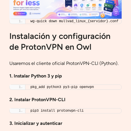
wg-quick down mullvad_linux_{servidor}.conf
Instalación y configuración
de ProtonVPN en Owl
Usaremos el cliente oficial ProtonVPN-CLI (Python).
1. Instalar Python 3 y pip
pkg_add python3 py3-pip openvpn
2. Instalar ProtonVPN-CLI
pip3 install protonvpn-cli
3. Inicializar y autenticar