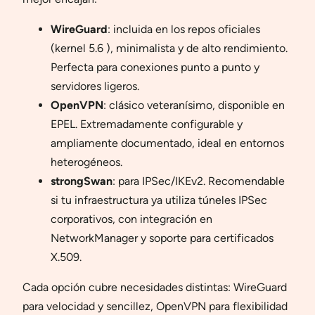
WireGuard
: incluida en los repos oficiales
(kernel 5.6 ), minimalista y de alto rendimiento.
Perfecta para conexiones punto a punto y
servidores ligeros.
OpenVPN
: clásico veteranísimo, disponible en
EPEL. Extremadamente configurable y
ampliamente documentado, ideal en entornos
heterogéneos.
strongSwan
: para IPSec/IKEv2. Recomendable
si tu infraestructura ya utiliza túneles IPSec
corporativos, con integración en
NetworkManager y soporte para certificados
X.509.
Cada opción cubre necesidades distintas: WireGuard
para velocidad y sencillez, OpenVPN para flexibilidad