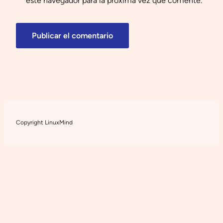
este navegador para la próxima vez que comente.
Copyright LinuxMind