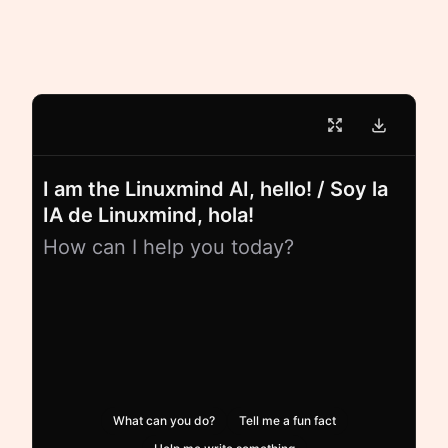
I am the Linuxmind AI, hello! / Soy la
IA de Linuxmind, hola!
How can I help you today?
What can you do?
Tell me a fun fact