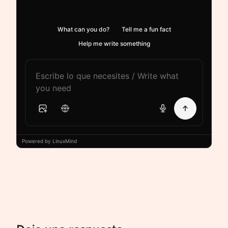
What can you do?
Tell me a fun fact
Help me write something
Powered by LinuxMind