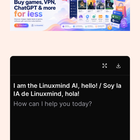
I am the Linuxmind AI, hello! / Soy la
IA de Linuxmind, hola!
How can I help you today?