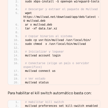
sudo xbps-install -S openvpn wireguard-tools
# Descargar y extraer el paquete de Mullvad
wget 
https://mullvad.net/download/app/deb/latest -
O mullvad.deb
ar x mullvad.deb
tar -xf data.tar.xz
# Copiar binarios al sistema
sudo cp usr/bin/mullvad /usr/local/bin/
sudo chmod  x /usr/local/bin/mullvad
# Inicializar y loguear
mullvad account login
# Conectarse (elige un país o servidor 
específico)
mullvad connect us
# Ver estado
mullvad status
Para habilitar el kill switch automático basta con:
# Habilitar kill switch
mullvad preferences set kill-switch enabled