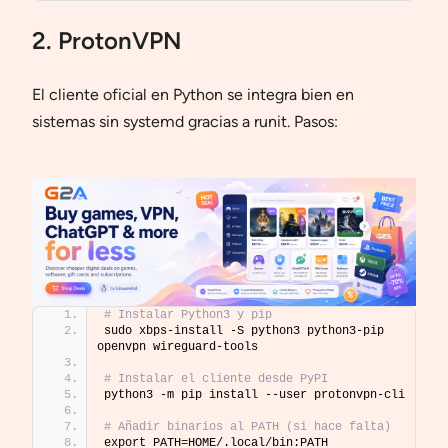
2. ProtonVPN
El cliente oficial en Python se integra bien en
sistemas sin systemd gracias a runit. Pasos:
# Instalar Python3 y pip
sudo xbps-install -S python3 python3-pip 
openvpn wireguard-tools
# Instalar el cliente desde PyPI
python3 -m pip install --user protonvpn-cli
# Añadir binarios al PATH (si hace falta)
export PATH=HOME/.local/bin:PATH