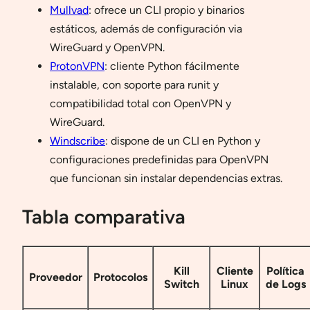
Mullvad
: ofrece un CLI propio y binarios
estáticos, además de configuración via
WireGuard y OpenVPN.
ProtonVPN
: cliente Python fácilmente
instalable, con soporte para runit y
compatibilidad total con OpenVPN y
WireGuard.
Windscribe
: dispone de un CLI en Python y
configuraciones predefinidas para OpenVPN
que funcionan sin instalar dependencias extras.
Tabla comparativa
Kill
Cliente
Política
Proveedor
Protocolos
Switch
Linux
de Logs