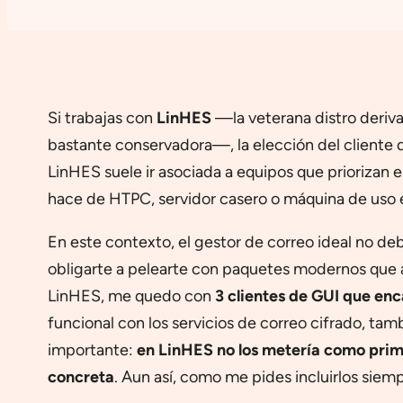
Si trabajas con
LinHES
—la veterana distro deriv
bastante conservadora—, la elección del cliente d
LinHES suele ir asociada a equipos que priorizan
hace de HTPC, servidor casero o máquina de uso e
En este contexto, el gestor de correo ideal no de
obligarte a pelearte con paquetes modernos que a
LinHES, me quedo con
3 clientes de GUI que en
funcional con los servicios de correo cifrado, ta
importante:
en LinHES no los metería como prime
concreta
. Aun así, como me pides incluirlos siem