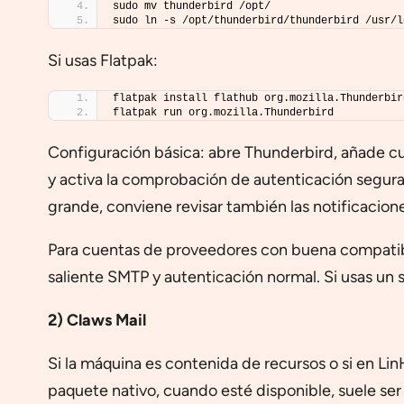
sudo mv thunderbird /opt/
sudo ln -s /opt/thunderbird/thunderbird /usr/l
Si usas Flatpak:
flatpak install flathub org.mozilla.Thunderbir
flatpak run org.mozilla.Thunderbird
Configuración básica: abre Thunderbird, añade cu
y activa la comprobación de autenticación segura
grande, conviene revisar también las notificacione
Para cuentas de proveedores con buena compatibil
saliente SMTP y autenticación normal. Si usas un 
2) Claws Mail
Si la máquina es contenida de recursos o si en Lin
paquete nativo, cuando esté disponible, suele ser 