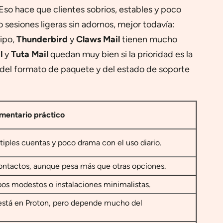
 Eso hace que clientes sobrios, estables y poco
o sesiones ligeras sin adornos, mejor todavía:
ipo,
Thunderbird
y
Claws Mail
tienen mucho
l
y
Tuta Mail
quedan muy bien si la prioridad es la
n del formato de paquete y del estado de soporte
mentario práctico
iples cuentas y poco drama con el uso diario.
 contactos, aunque pesa más que otras opciones.
pos modestos o instalaciones minimalistas.
l está en Proton, pero depende mucho del