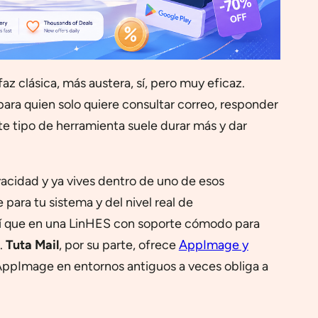
faz clásica, más austera, sí, pero muy eficaz.
ara quien solo quiere consultar correo, responder
ste tipo de herramienta suele durar más y dar
acidad y ya vives dentro de uno de esos
para tu sistema y del nivel real de
sí que en una LinHES con soporte cómodo para
.
Tuta Mail
, por su parte, ofrece
AppImage y
 AppImage en entornos antiguos a veces obliga a