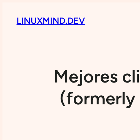
LINUXMIND.DEV
Mejores cl
(formerly