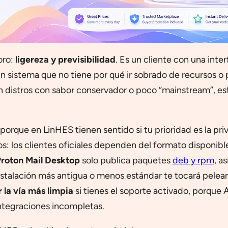
oro:
ligereza y previsibilidad
. Es un cliente con una inter
 sistema que no tiene por qué ir sobrado de recursos o p
 En distros con sabor conservador o poco “mainstream”, e
rque en LinHES tienen sentido si tu prioridad es la priv
s: los clientes oficiales dependen del formato disponible 
roton Mail Desktop
solo publica paquetes
deb y rpm
, a
nstalación más antigua o menos estándar te tocará pelear
r la vía más limpia
si tienes el soporte activado, porque
integraciones incompletas.