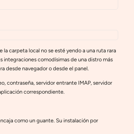
a carpeta local no se esté yendo a una ruta rara
las integraciones comodísimas de una distro más
abra desde navegador o desde el panel.
o, contraseña, servidor entrante IMAP, servidor
aplicación correspondiente.
 encaja como un guante. Su instalación por