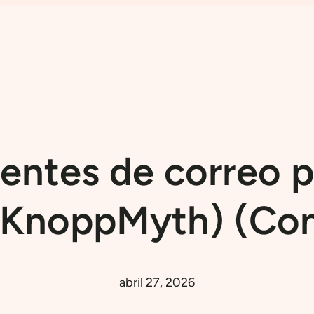
ientes de correo 
 KnoppMyth) (Co
abril 27, 2026