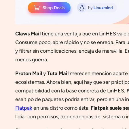
Claws Mail
tiene una ventaja que en LinHES vale 
Consume poco, abre rápido y no se enreda. Para un
y filtrar sin complicaciones, encaja de maravilla.
menos guerra.
Proton Mail
y
Tuta Mail
merecen mención aparte po
ecosistemas. Ahora bien, aquí hay que ser práctico
compatibilidad con la base concreta de LinHES.
P
ese tipo de paquetes podría entrar, pero en una i
Flatpak
en una distro como ésta,
Flatpak suele se
lidiar con permisos, dependencias del sistema o 