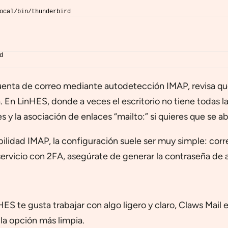
ocal/bin/thunderbird
d
enta de correo mediante autodetección IMAP, revisa que l
. En LinHES, donde a veces el escritorio no tiene todas 
s y la asociación de enlaces “mailto:” si quieres que se 
idad IMAP, la configuración suele ser muy simple: corre
servicio con 2FA, asegúrate de generar la contraseña de 
HES te gusta trabajar con algo ligero y claro, Claws Mail
la opción más limpia.