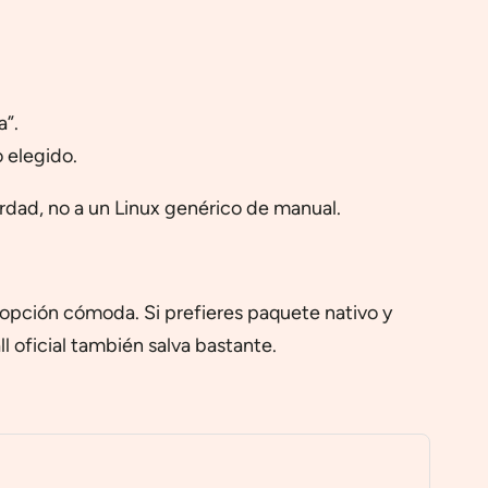
a”.
o elegido.
rdad, no a un Linux genérico de manual.
a opción cómoda. Si prefieres paquete nativo y
 oficial también salva bastante.