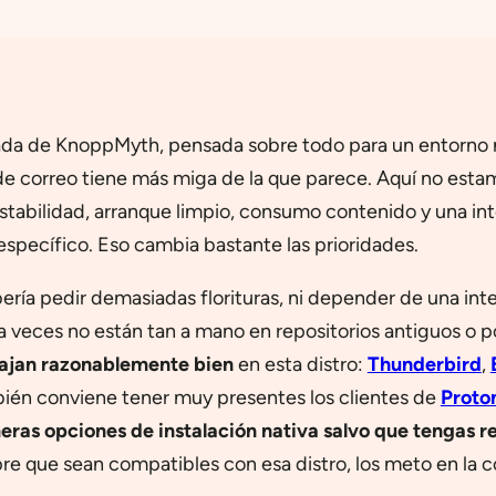
ada de KnoppMyth, pensada sobre todo para un entorno m
e correo tiene más miga de la que parece. Aquí no estamos
 estabilidad, arranque limpio, consumo contenido y una 
specífico. Eso cambia bastante las prioridades.
bería pedir demasiadas florituras, ni depender de una int
 veces no están tan a mano en repositorios antiguos o po
cajan razonablemente bien
en esta distro:
Thunderbird
,
mbién conviene tener muy presentes los clientes de
Proto
ras opciones de instalación nativa salvo que tengas re
pre que sean compatibles con esa distro, los meto en la 